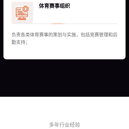
体育赛事组织
负责各类体育赛事的策划与实施，包括竞赛管理和后
勤支持；
多年行业经验