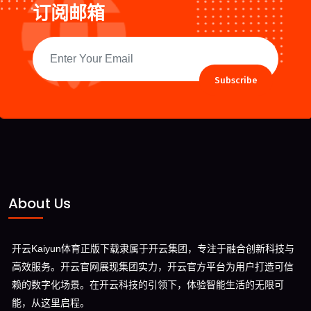
订阅邮箱
Subscribe
About Us
开云Kaiyun体育正版下载隶属于开云集团，专注于融合创新科技与
高效服务。开云官网展现集团实力，开云官方平台为用户打造可信
赖的数字化场景。在开云科技的引领下，体验智能生活的无限可
能，从这里启程。