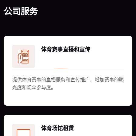
公司服务
体育赛事直播和宣传
提供体育赛事的直播服务和宣传推广，增加赛事的曝
光度和观众参与度。
体育场馆租赁