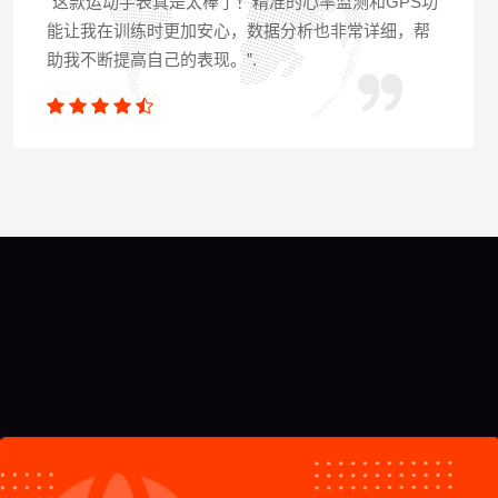
“这款运动手表真是太棒了！精准的心率监测和GPS功
能让我在训练时更加安心，数据分析也非常详细，帮
助我不断提高自己的表现。”.