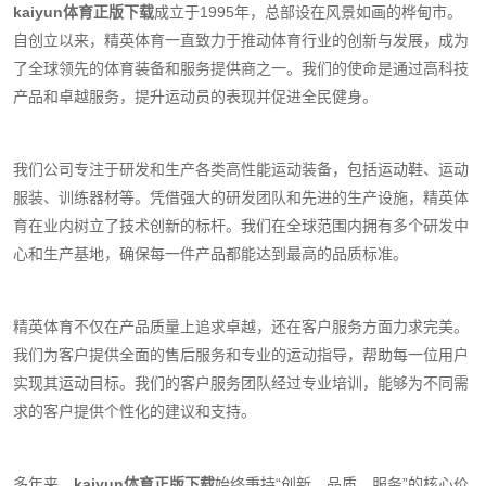
kaiyun体育正版下载
成立于1995年，总部设在风景如画的桦甸市。
自创立以来，精英体育一直致力于推动体育行业的创新与发展，成为
了全球领先的体育装备和服务提供商之一。我们的使命是通过高科技
产品和卓越服务，提升运动员的表现并促进全民健身。
我们公司专注于研发和生产各类高性能运动装备，包括运动鞋、运动
服装、训练器材等。凭借强大的研发团队和先进的生产设施，精英体
育在业内树立了技术创新的标杆。我们在全球范围内拥有多个研发中
心和生产基地，确保每一件产品都能达到最高的品质标准。
精英体育不仅在产品质量上追求卓越，还在客户服务方面力求完美。
我们为客户提供全面的售后服务和专业的运动指导，帮助每一位用户
实现其运动目标。我们的客户服务团队经过专业培训，能够为不同需
求的客户提供个性化的建议和支持。
多年来，
kaiyun体育正版下载
始终秉持“创新、品质、服务”的核心价