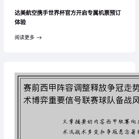
达美航空携手世界杯官方开启专属机票预订
体验
阅读更多