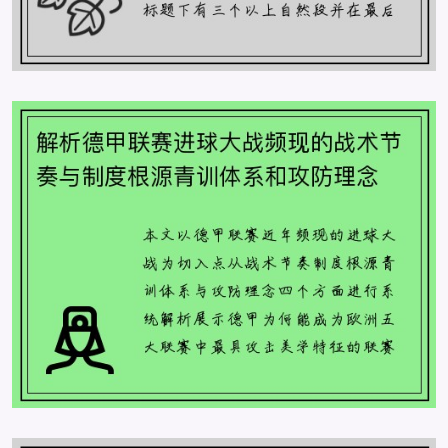
迪涅任意球精彩破门引发对方门将意外乌
龙球