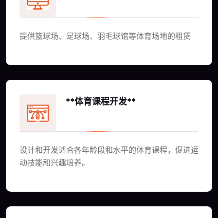
提供篮球场、足球场、羽毛球馆等体育场地的租赁
**体育课程开发**
设计和开发适合各年龄段和水平的体育课程，促进运
动技能和兴趣培养。