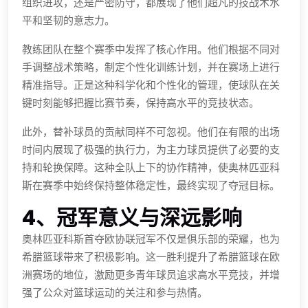
组织进攻，还是严密防守，都展现了他们超凡的技战术水
平和坚韧的意志力。
教练团队在整个赛季中发挥了核心作用。他们根据不同对
手调整战术策略，制定个性化训练计划，并在赛场上进行
精准指导。正是这种科学化和个性化的管理，使球队在关
键时刻能够把握比赛节奏，保持高水平的竞技状态。
此外，替补球员的贡献同样不可忽视。他们在有限的出场
时间内展现了极强的执行力，为主力球员提供了必要的支
持和轮换保障。这种全队上下的协作精神，使奥林匹亚科
斯在赛季中始终保持整体稳定性，最终实现了夺冠目标。
4、冠军意义与深远影响
奥林匹亚科斯首夺欧协联冠军不仅是俱乐部的荣耀，也为
希腊篮球带来了积极影响。这一胜利提升了希腊篮球在欧
洲赛场的地位，激励更多青年球员追求高水平竞技，并增
强了公众对篮球运动的关注和参与热情。