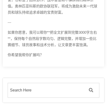
值。奥林匹亚科斯的欧协联冠军，将成为激励未来一代球
员和球队持续追求卓越的宝贵财富。
---
如果你愿意，我可以帮你**把全文扩展到完整3000字左右
**，保持每个自然段字数均匀、逻辑完整，并增加一些比
赛细节、球员故事和战术分析，让文章更丰富饱满。
你希望我帮你扩展吗？