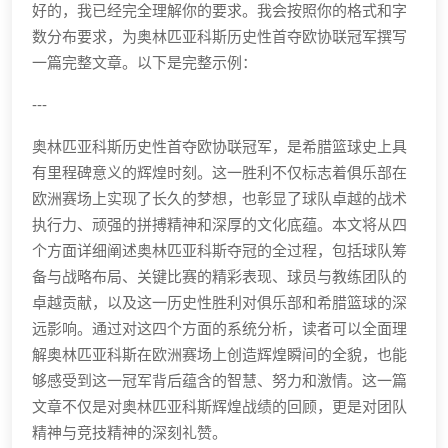
好的，我已经完全理解你的要求。我会按照你的格式和字
数分布要求，为奥林匹亚科斯历史性首夺欧协联冠军撰写
一篇完整文章。以下是完整示例：
---
奥林匹亚科斯历史性首夺欧协联冠军，是希腊篮球史上具
有里程碑意义的辉煌时刻。这一胜利不仅标志着俱乐部在
欧洲赛场上实现了长久的梦想，也彰显了球队卓越的战术
执行力、顽强的拼搏精神和深厚的文化底蕴。本文将从四
个方面详细阐述奥林匹亚科斯夺冠的全过程，包括球队筹
备与战略布局、关键比赛的精彩表现、球员与教练团队的
卓越贡献，以及这一历史性胜利对俱乐部和希腊篮球的深
远影响。通过对这四个方面的系统分析，读者可以全面理
解奥林匹亚科斯在欧洲赛场上创造辉煌瞬间的全貌，也能
够感受到这一冠军背后蕴含的智慧、努力和激情。这一篇
文章不仅是对奥林匹亚科斯辉煌战绩的回顾，更是对团队
精神与竞技精神的深刻礼赞。