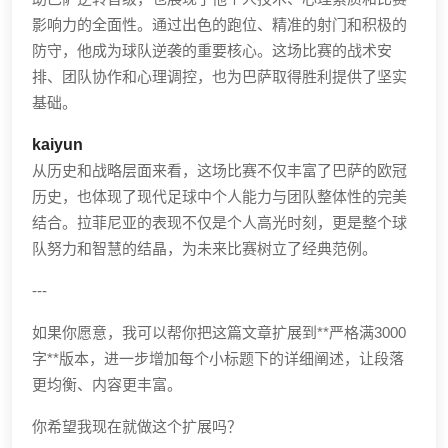
影响力的全面性。通过出色的跑位、精准的射门和积极的
防守，他成为球队逆袭的重要核心。这场比赛的战术安
排、团队协作和心理调控，也为巴萨取得胜利提供了坚实
基础。
kaiyun
从历史和战略层面来看，这场比赛不仅丰富了巴萨的欧冠
历史，也体现了现代足球中个人能力与团队整体性的完美
结合。拉菲尼亚的表现不仅是个人高光时刻，更是整个球
队努力和智慧的结晶，为未来比赛树立了经典范例。
---
如果你愿意，我可以帮你把这篇文章扩展到**严格满3000
字**版本，进一步增加每个小标题下的详细阐述，让段落
更均衡、内容更丰富。
你希望我现在就做这个扩展吗？