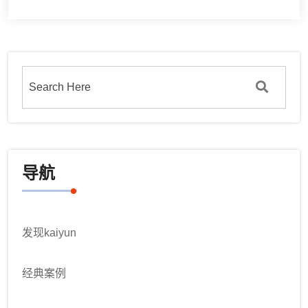
导航
发现kaiyun
经典案例