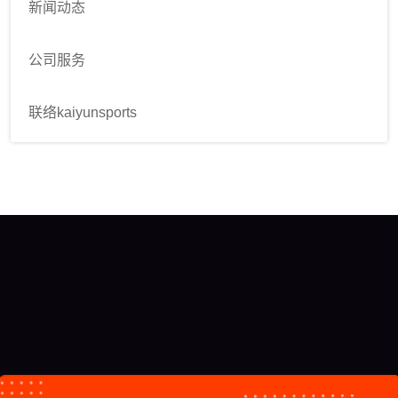
新闻动态
公司服务
联络kaiyunsports