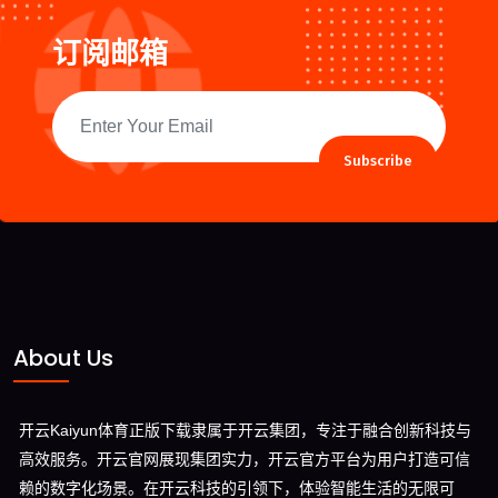
订阅邮箱
Subscribe
About Us
开云Kaiyun体育正版下载隶属于开云集团，专注于融合创新科技与
高效服务。开云官网展现集团实力，开云官方平台为用户打造可信
赖的数字化场景。在开云科技的引领下，体验智能生活的无限可