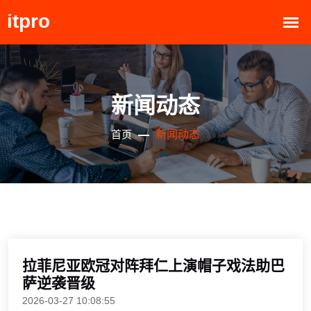
新闻动态
新闻动态
首页
拉菲尼亚欧冠对阵拜仁上演帽子戏法助巴
萨逆袭晋级
2026-03-27 10:08:55