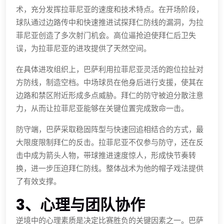
术，充分发挥拉菲尼亚的速度和技术特点。在开场阶段，
球队通过边路传中和快速推进试探拜仁防线的漏洞，为拉
菲尼亚创造了多次射门机会。高位逼抢迫使拜仁后卫失
误，为拉菲尼亚的进攻提供了天然空间。
在具体进攻组织上，巴萨利用拉菲尼亚灵活的跑位拉扯对
方防线，制造空档。中场球员在他身后进行支援，使其在
边路和禁区附近形成多点威胁。拜仁的防守被迫分散注意
力，从而让拉菲尼亚能够在关键位置完成致命一击。
防守端，巴萨采取稳固阵型与快速回追相结合的方式，最
大限度限制拜仁的反击。拉菲尼亚不仅参与防守，还在反
击中成为箭头人物，带球推进速度惊人，形成快节奏转
换，进一步压迫拜仁防线。整体战术为他的帽子戏法提供
了有效支撑。
3、心理与团队协作
逆境中的心理素质是决定比赛胜负的关键因素之一。巴萨