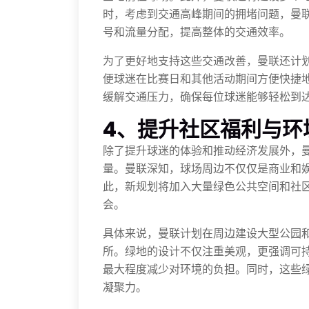
时，考虑到交通高峰期间的拥堵问题，曼
号和流量分配，提高整体的交通效率。
为了更好地支持这些交通改善，曼联还计
便球迷在比赛日和其他活动期间方便快捷
缓解交通压力，确保每位球迷能够轻松到
4、提升社区福利与环
除了提升球迷的体验和推动经济发展外，
量。曼联深知，球场周边不仅仅是商业和
此，新规划将加入大量绿色公共空间和社
会。
具体来说，曼联计划在周边建设大型公园
所。绿地的设计不仅注重美观，更强调可
最大程度减少对环境的负担。同时，这些
凝聚力。