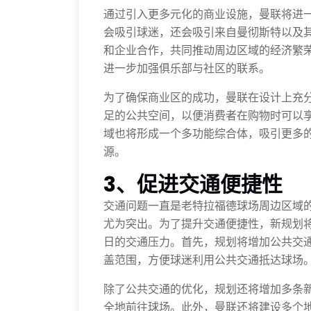
通过引入更多元化的商业设施，曼联将进
会吸引球迷，还会吸引来自曼彻斯特以及
和企业合作，共同推动周边区域的经济繁
进一步加强俱乐部与社区的联系。
为了确保商业区的成功，曼联在设计上充
足的公共空间，以便消费者在购物时可以
域也将形成一个多功能综合体，吸引更多
源。
3、促进交通便捷性
交通问题一直是老特拉福德球场周边区域
尤为突出。为了提升交通便捷性，新规划
日的交通压力。首先，规划将增加公共交
盖范围，方便球迷利用公共交通抵达球场
除了公共交通的优化，规划还将增加多条
全地前往球场。此外，曼联还将建设多个