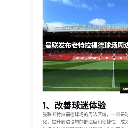
1、改善球迷体验
曼联老特拉福德球场的周边区域，一直是
化，提升周边设施的舒适度和便捷性，成