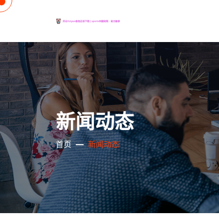
新闻动态
首页
新闻动态