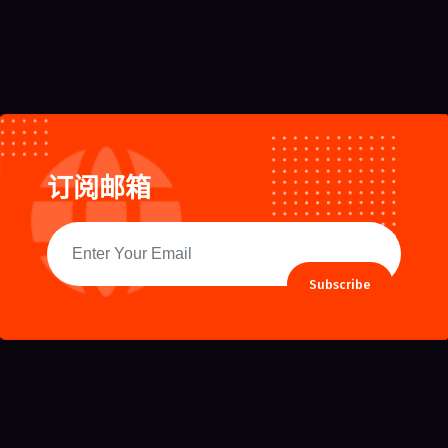
订阅邮箱
Subscribe