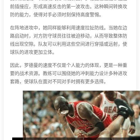
前插接应，形成高速反击的第一波攻击。这种瞬间转换攻
防的能力，使得对手必须时刻保持高度警惕。
在阵地进攻中，她同样能够利用速度拉扯防线。当她在边
路启动时，对方防守球员往往被迫移动，从而导致整体防
线出现空隙。队友可以利用这些空间进行穿插或远射，使
球队的进攻更加立体。
因此，罗德曼的速度不仅是个人能力的体现，更是一种重
要的战术资源。教练可以围绕她的冲刺能力设计多种进攻
套路，使球队在面对不同对手时拥有更多选择。