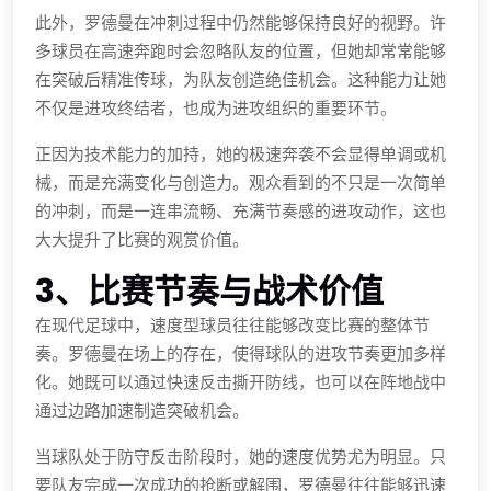
此外，罗德曼在冲刺过程中仍然能够保持良好的视野。许
多球员在高速奔跑时会忽略队友的位置，但她却常常能够
在突破后精准传球，为队友创造绝佳机会。这种能力让她
不仅是进攻终结者，也成为进攻组织的重要环节。
正因为技术能力的加持，她的极速奔袭不会显得单调或机
械，而是充满变化与创造力。观众看到的不只是一次简单
的冲刺，而是一连串流畅、充满节奏感的进攻动作，这也
大大提升了比赛的观赏价值。
3、比赛节奏与战术价值
在现代足球中，速度型球员往往能够改变比赛的整体节
奏。罗德曼在场上的存在，使得球队的进攻节奏更加多样
化。她既可以通过快速反击撕开防线，也可以在阵地战中
通过边路加速制造突破机会。
当球队处于防守反击阶段时，她的速度优势尤为明显。只
要队友完成一次成功的抢断或解围，罗德曼往往能够迅速