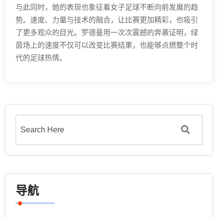
与此同时，她的表现也象征着女子足球不断向前发展的趋
势。速度、力量与技术的融合，让比赛更加精彩，也吸引
了更多观众的目光。罗德曼用一次次震撼的奔袭证明，绿
茵场上的速度不仅可以改变比赛结果，也能够点燃整个时
代的足球热情。
导航