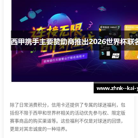
除了日常消费积分，信用卡还提供了专属的球迷福利，包
括但不限于西甲和世界杯相关的活动优先参与权、限定版
赛事商品的购买渠道等。这些福利不仅是对球迷的回馈，
更是对其忠诚度的一种培养。