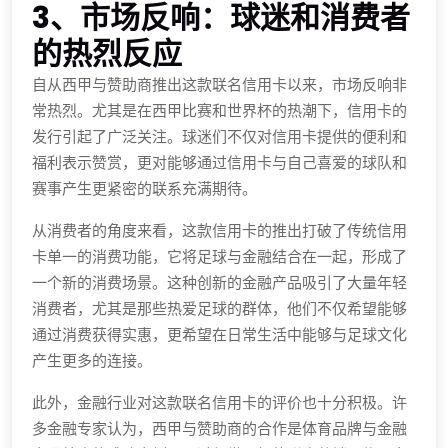
3、市场反响：球迷和消费者
的热烈反应
自从西甲与赞助商推出这款联名信用卡以来，市场反响非
常热烈。尤其是在西甲比赛和世界杯的热潮下，信用卡的
发行引起了广泛关注。球迷们不仅对信用卡提供的便利和
福利表示赞赏，更对能够通过信用卡与自己喜爱的球队和
赛事产生更紧密的联系充满期待。
从消费者的角度来看，这款信用卡的推出打破了传统信用
卡单一的消费功能，它将足球与金融结合在一起，形成了
一个新的消费场景。这种创新的金融产品吸引了大量年轻
消费者，尤其是那些热爱足球的群体，他们不仅希望能够
通过消费获得实惠，更希望在日常生活中能够与足球文化
产生更多的连接。
此外，金融行业对这款联名信用卡的评价也十分积极。许
多金融专家认为，西甲与赞助商的合作是体育品牌与金融