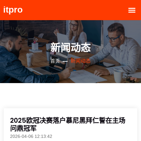
新闻动态
新闻动态
首页
2025欧冠决赛落户慕尼黑拜仁誓在主场
问鼎冠军
2026-04-06 12:13:42