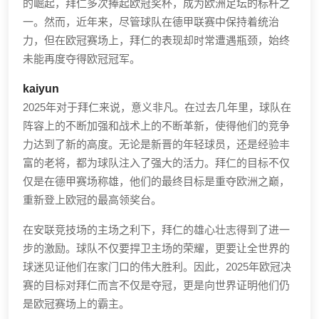
的崛起，拜仁多次捧起欧冠奖杯，成为欧洲足坛的标杆之
一。然而，近年来，尽管球队在德甲联赛中保持着统治
力，但在欧冠赛场上，拜仁的表现却时常遭遇瓶颈，始终
未能再度夺得欧冠冠军。
kaiyun
2025年对于拜仁来说，意义非凡。在过去几年里，球队在
阵容上的不断加强和战术上的不断革新，使得他们的竞争
力达到了新的高度。无论是新晋的年轻球员，还是经验丰
富的老将，都为球队注入了强大的活力。拜仁的目标不仅
仅是在德甲赛场称雄，他们的最终目标是重夺欧洲之巅，
重新登上欧冠的最高领奖台。
在安联竞技场的主场之利下，拜仁的雄心壮志得到了进一
步的激励。球队不仅要捍卫主场的荣耀，更要让全世界的
球迷见证他们在家门口的伟大胜利。因此，2025年欧冠决
赛的目标对拜仁而言不仅是夺冠，更是向世界证明他们仍
是欧冠赛场上的霸主。