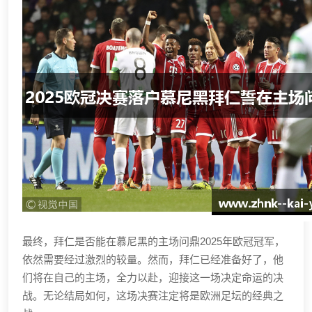
最终，拜仁是否能在慕尼黑的主场问鼎2025年欧冠冠军，
依然需要经过激烈的较量。然而，拜仁已经准备好了，他
们将在自己的主场，全力以赴，迎接这一场决定命运的决
战。无论结局如何，这场决赛注定将是欧洲足坛的经典之