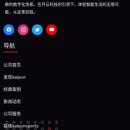
赖的数字化场景。在开云科技的引领下，体验智能生活的无限可
能，从这里启程。
导航
公司首页
发现kaiyun
经典案例
新闻动态
公司服务
联络kaiyunsports