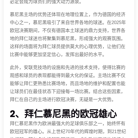
必定会成为球员们的强大动力源泉。
慕尼黑主场的优势还体现在地理位置上，作为德国的经济
中心之一，慕尼黑吸引了来自世界各地的球迷。在2025年
欧冠决赛期间，不仅有德国本土球迷的鼎力支持，世界各
地的拜仁球迷也将聚集到慕尼黑，形成强大的观赛氛围。
这样的场面将为拜仁球员提供莫大的心理优势，让他们在
比赛中能够更加坚定信心，发挥出最好的水平。
此外，安联竞技场的设施和先进的技术支持，使得比赛的
观感和球员的表现都能得到最大化的保证。主场比赛不仅
能够让拜仁更熟悉比赛场地，而且场地的维护和配置也能
让球员们在最佳状态下迎接每一场比赛。结合这些因素，
拜仁在自己的主场进行欧冠决赛，无疑是一大优势。
2、拜仁慕尼黑的欧冠雄心
拜仁慕尼黑作为欧洲最强大的足球俱乐部之一，始终怀有
欧冠冠军的雄心。从上世纪70年代的辉煌时期，到21世纪