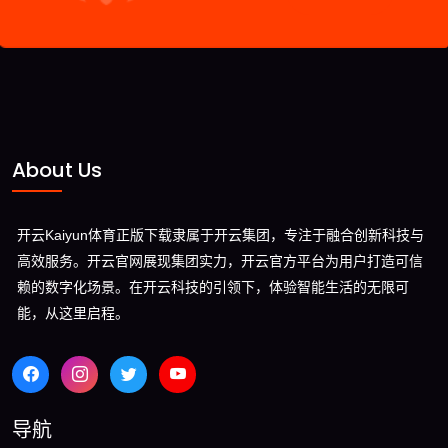
About Us
开云Kaiyun体育正版下载隶属于开云集团，专注于融合创新科技与
高效服务。开云官网展现集团实力，开云官方平台为用户打造可信
赖的数字化场景。在开云科技的引领下，体验智能生活的无限可
能，从这里启程。
导航