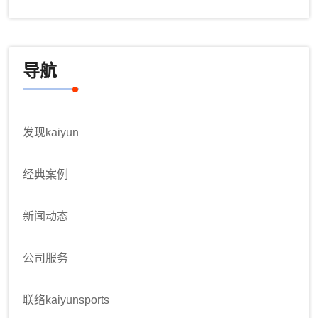
导航
发现kaiyun
经典案例
新闻动态
公司服务
联络kaiyunsports