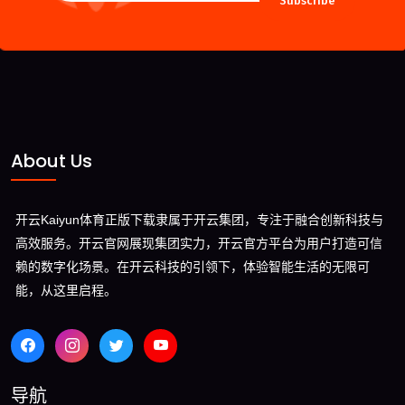
Subscribe
About Us
开云Kaiyun体育正版下载隶属于开云集团，专注于融合创新科技与
高效服务。开云官网展现集团实力，开云官方平台为用户打造可信
赖的数字化场景。在开云科技的引领下，体验智能生活的无限可
能，从这里启程。
导航