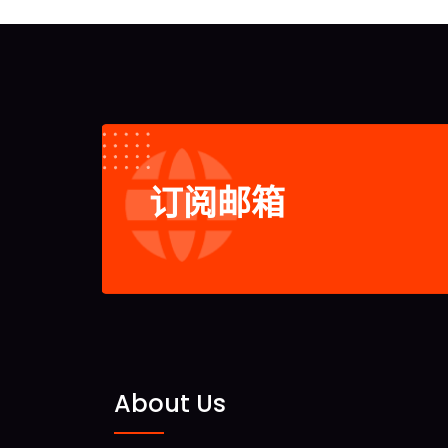
订阅邮箱
About Us