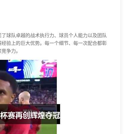
现了球队卓越的战术执行力、球员个人能力以及团队
赛经验上的巨大优势。每一个细节、每一次配合都彰
续竞争力。