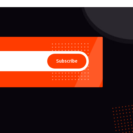
Subscribe