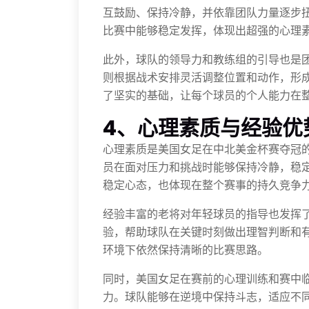
互鼓励、保持冷静，并依靠团队力量逐步
比赛中能够稳定发挥，体现出超强的心理
此外，球队的领导力和教练组的引导也是
则根据战术安排灵活调整位置和动作，形
了坚实的基础，让每个球员的个人能力在
4、心理素质与经验优
心理素质是美国女足在中北美金杯赛夺冠
员在面对压力和挑战时能够保持冷静，稳
稳定心态，也体现在整个赛事的持久竞争
经验丰富的老将对年轻球员的指导也发挥
验，帮助球队在关键时刻做出理智判断和
环境下依然保持清晰的比赛思路。
同时，美国女足在赛前的心理训练和赛中
力。球队能够在逆境中保持斗志，适应不