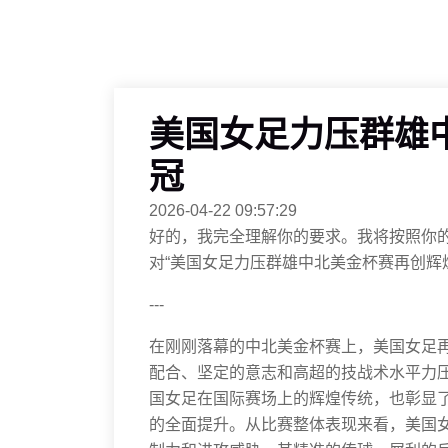
美国女足力压群雄
冠
2026-04-22 09:57:29
好的，我完全理解你的要求。我将按照你
对“美国女足力压群雄中北美金杯赛再创辉
---
在刚刚落幕的中北美金杯赛上，美国女足
配合、坚定的意志和高超的技战术水平力
国女足在国际赛场上的辉煌传统，也彰显
的全面提升。从比赛整体表现来看，美国