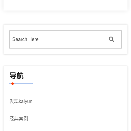
导航
发现kaiyun
经典案例