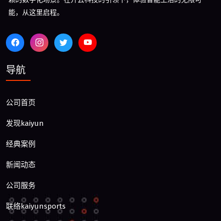
能，从这里启程。
导航
公司首页
发现kaiyun
经典案例
新闻动态
公司服务
联络kaiyunsports