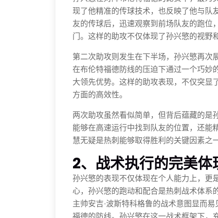
现了他精准的传球技术，也反映了他与队
友的传球后，迅速观察到前场队友的跑位
门。这样的助攻不仅体现了孙兴慜的视野
第二次助攻则发生在下半场，孙兴慜再次
在布伦特福德防线的压迫下通过一个巧妙
大领先优势。这样的助攻表现，不仅突显
方面的高效性。
两次助攻虽然看似简单，但背后蕴藏的是
能够在高速运行中找到队友的位置，还能
慧无疑是热刺能够取得胜利的关键因素之
2、战术执行的完美体
孙兴慜的表现不仅体现在个人能力上，更
心，孙兴慜的跑动和配合是热刺战术体系
主帅安吉·波斯特科格鲁的战术意图显而
福德的防线。孙兴慜在这一战术框架下，