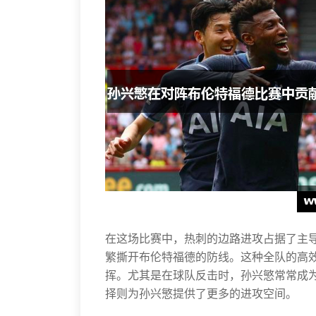
在这场比赛中，热刺的边路进攻占据了主
繁撕开布伦特福德的防线。这种全队的高
挥。尤其是在球队反击时，孙兴慜常常成
择则为孙兴慜提供了更多的进攻空间。