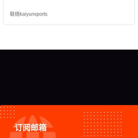
联络kaiyunsports
订阅邮箱