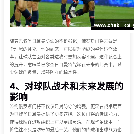
随着巴黎圣日耳曼防线的不断强化，俄罗斯门将无疑是一
个理想的补充。他的到来，可以提升防线的整体运作效
率，让球队在面对各类进攻时更加从容不迫。这种配合上
的提升，意味着巴黎圣日耳曼将能够在未来的比赛中，减
少失球的数量，增强防守的稳定性。
4、对球队战术和未来发展的
影响
签约俄罗斯门将不仅仅是对防守的增强，更是在战术层面
为巴黎圣日耳曼提供了更多选择。这位门将的传球能力，
使得球队在进攻组织上可以更加灵活。在现代足球中，门
将往往不只是防守的最后一关，他们的传球和出球能力也