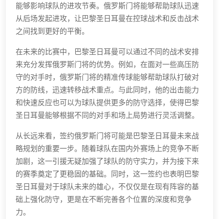
能够影响球队的进攻节奏。俄罗斯门将能够帮助球队迅速
从后场发起进攻，让巴黎圣日耳曼在控球战术和反击战术
之间找到更好的平衡。
在未来的比赛中，巴黎圣日耳曼可以通过不同的战术安排
来充分发挥俄罗斯门将的优势。例如，在面对一些高压防
守的对手时，俄罗斯门将的精准传球能够帮助球队打破对
方的防线，迅速转移战术重点。与此同时，他的出击能力
和快速反应也可以为球队提供更多的防守选择，使得巴黎
圣日耳曼能够根据不同的对手和场上局势进行灵活调整。
从长远来看，签约俄罗斯门将可能是巴黎圣日耳曼未来战
略规划的重要一步。随着球队在国内外赛场上的竞争不断
加剧，这一引援无疑加强了球队的防守实力，并为接下来
的赛季奠定了更稳固的基础。同时，这一签约也表明巴黎
圣日耳曼对于球队未来的雄心，不仅仅是在现有阵容的基
础上强化防守，更是在不断完善各个位置的深度和竞争
力。