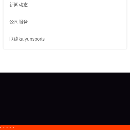
新闻动态
公司服务
联络kaiyunsports