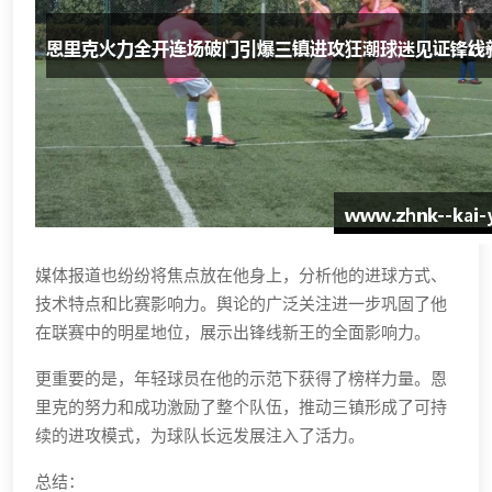
媒体报道也纷纷将焦点放在他身上，分析他的进球方式、
技术特点和比赛影响力。舆论的广泛关注进一步巩固了他
在联赛中的明星地位，展示出锋线新王的全面影响力。
更重要的是，年轻球员在他的示范下获得了榜样力量。恩
里克的努力和成功激励了整个队伍，推动三镇形成了可持
续的进攻模式，为球队长远发展注入了活力。
总结：