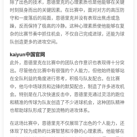
除了出色的技术，恩德里克的心理素质也是他能够在关键
时刻挺身而出的关键因素。在比赛中，面对对方的高压防
守和一度落后的局面，恩德里克并没有表现出焦虑或急
躁，反而保持了极高的冷静。这种心理素质使他能够在复
杂的比赛节奏中抓住机会，不仅自己完成进球，还能为球
队创造更多的进攻空间。
kaiyun中国官网
此外，恩德里克在比赛中的团队合作意识也表现得十分突
出。尽管他在比赛中有很强的个人能力，但他始终能够站
在全队利益的角度进行思考，积极与队友配合。在比赛
中，他与中场球员和边锋的默契配合，制造了许多进攻机
会。特别是在几次快速反击中，恩德里克通过灵活的跑位
和精准的传球为队友创造了不少进球机会，这种团队精神
也帮助球队形成了更加流畅的进攻体系。
在这场比赛中，恩德里克不仅展现了出色的个人能力，还
体现了较为成熟的比赛智慧和冷静的心理素质。他能够在