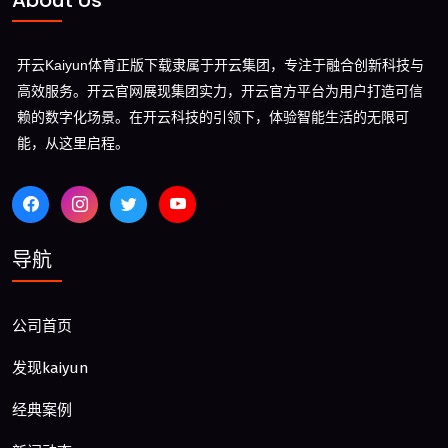
About Us
开云Kaiyun体育正版下载隶属于开云集团，专注于融合创新科技与
高效服务。开云官网展现集团实力，开云官方平台为用户打造可信
赖的数字化场景。在开云科技的引领下，体验智能生活的无限可
能，从这里启程。
导航
公司首页
发现kaiyun
经典案例