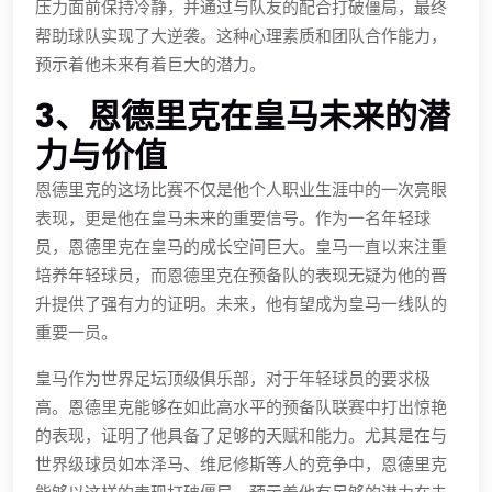
压力面前保持冷静，并通过与队友的配合打破僵局，最终
帮助球队实现了大逆袭。这种心理素质和团队合作能力，
预示着他未来有着巨大的潜力。
3、恩德里克在皇马未来的潜
力与价值
恩德里克的这场比赛不仅是他个人职业生涯中的一次亮眼
表现，更是他在皇马未来的重要信号。作为一名年轻球
员，恩德里克在皇马的成长空间巨大。皇马一直以来注重
培养年轻球员，而恩德里克在预备队的表现无疑为他的晋
升提供了强有力的证明。未来，他有望成为皇马一线队的
重要一员。
皇马作为世界足坛顶级俱乐部，对于年轻球员的要求极
高。恩德里克能够在如此高水平的预备队联赛中打出惊艳
的表现，证明了他具备了足够的天赋和能力。尤其是在与
世界级球员如本泽马、维尼修斯等人的竞争中，恩德里克