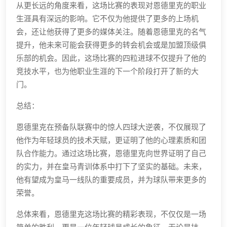
从更长远的角度来看，这场比赛的表现对恩德里克的职业
生涯具有深远的影响。它不仅为他提供了更多的上场机
会，还让他获得了更多的媒体关注。随着恩德里克的名气
提升，他未来可能会获得更多的转会机会或是加盟顶级俱
乐部的机会。因此，这场比赛的四粒进球不仅提升了他的
竞技水平，也为他职业生涯的下一个阶段打开了新的大
门。
总结：
恩德里克在预备队联赛中的惊人四球大逆袭，不仅展现了
他作为年轻球员的技术天赋，更证明了他的心理素质和团
队合作能力。通过这场比赛，恩德里克向世界证明了自己
的实力，并在皇马青训体系中打下了坚实的基础。未来，
他有望成为皇马一线队的重要成员，并为球队带来更多的
荣誉。
总体来看，恩德里克这场比赛的精彩表现，不仅仅是一场