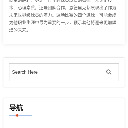
简单的胜利，更是一位年轻球员成长的象征。无论是技
术、心理素质，还是团队合作，恩德里克都展现出了作为
未来世界级球员的潜力。这场比赛的四个进球，可能会成
为他职业生涯中最为重要的一步，预示着他将迎来更加辉
煌的未来。
导航