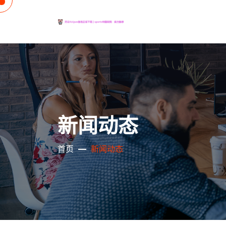
新闻动态
首页
新闻动态