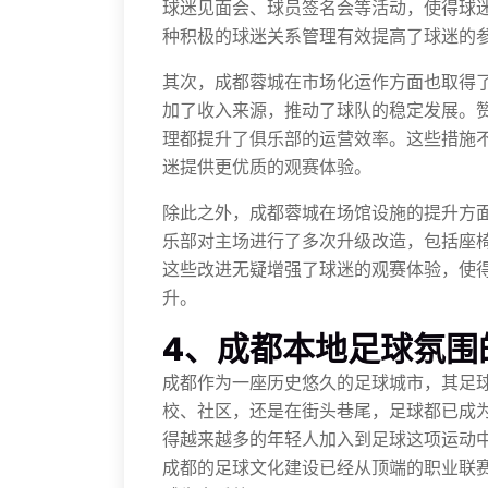
球迷见面会、球员签名会等活动，使得球
种积极的球迷关系管理有效提高了球迷的
其次，成都蓉城在市场化运作方面也取得
加了收入来源，推动了球队的稳定发展。
理都提升了俱乐部的运营效率。这些措施
迷提供更优质的观赛体验。
除此之外，成都蓉城在场馆设施的提升方
乐部对主场进行了多次升级改造，包括座
这些改进无疑增强了球迷的观赛体验，使
升。
4、成都本地足球氛围
成都作为一座历史悠久的足球城市，其足
校、社区，还是在街头巷尾，足球都已成
得越来越多的年轻人加入到足球这项运动
成都的足球文化建设已经从顶端的职业联