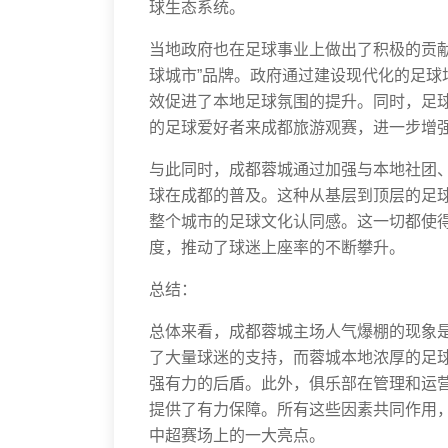
球生态系统。
当地政府也在足球事业上做出了积极的贡
球城市”品牌。政府通过建设现代化的足
效促进了本地足球氛围的提升。同时，足
的足球爱好者来成都旅游观赛，进一步增
与此同时，成都蓉城通过加强与本地社团
球在成都的普及。这种从基层到顶层的足
整个城市的足球文化认同感。这一切都使得
度，推动了球迷上座率的不断攀升。
总结：
总体来看，成都蓉城主场人气爆棚的现象
了大量球迷的支持，而蓉城本地浓厚的足
强有力的后盾。此外，俱乐部在管理和运
提供了有力保障。所有这些因素共同作用，
中超赛场上的一大亮点。