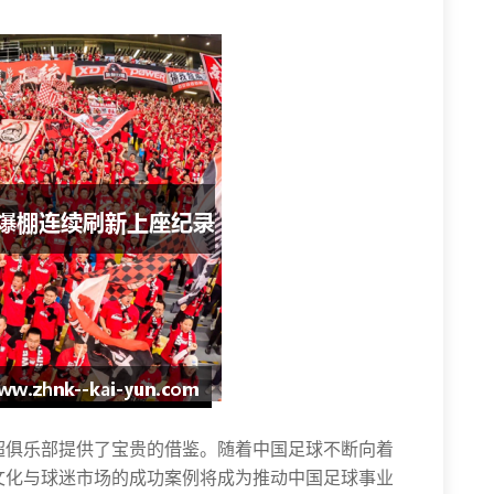
超俱乐部提供了宝贵的借鉴。随着中国足球不断向着
文化与球迷市场的成功案例将成为推动中国足球事业