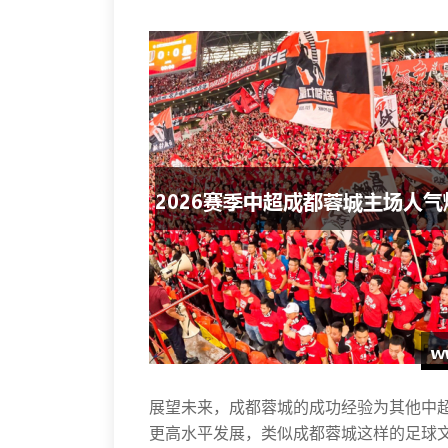
展望未来，成都蓉城的成功经验为其他中
更高水平发展，类似成都蓉城这样的足球