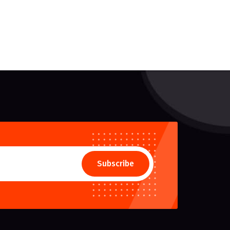
Subscribe