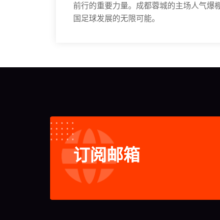
前行的重要力量。成都蓉城的主场人气爆
国足球发展的无限可能。
订阅邮箱