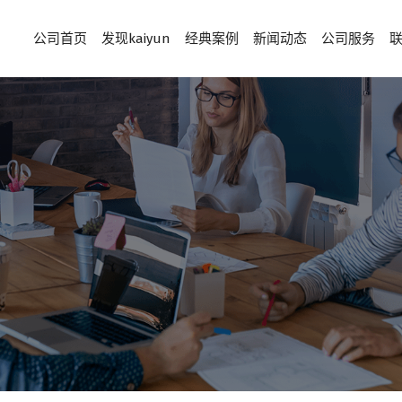
公司首页
发现kaiyun
经典案例
新闻动态
公司服务
联