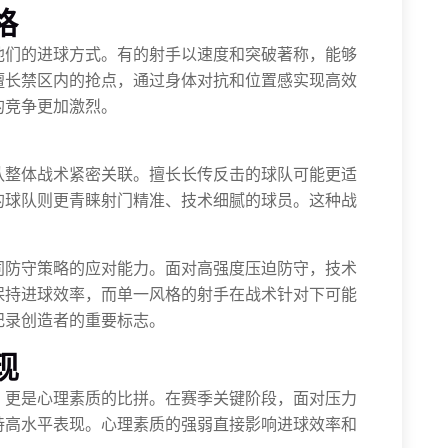
格
他们的进球方式。有的射手以速度和突破著称，能够
擅长禁区内的抢点，通过身体对抗和位置感实现高效
的竞争更加激烈。
队整体战术紧密关联。擅长长传反击的球队可能更适
的球队则更青睐射门精准、技术细腻的球员。这种战
。
同防守策略的应对能力。面对高强度压迫防守，技术
保持进球效率，而单一风格的射手在战术针对下可能
纪录创造者的重要标志。
现
，更是心理素质的比拼。在赛季关键阶段，面对压力
持高水平表现。心理素质的强弱直接影响进球效率和