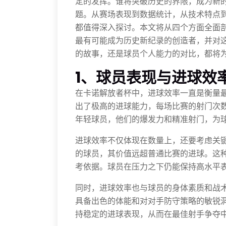
定的发挥。谁将突破历史的界限，成为新
题。从赛场表现到数据统计，从技术特点
都值得深入探讨。本文将从四个方面全面
最有可能成为历史新纪录的创造者，并对
的故事，还是球员个人能力的对比，都将
1、球员表现与进球效
在卡诺解放者杯中，进球效率一直是衡量
出了极高的进球能力，每场比赛的射门次
年轻球员，他们的爆发力和精准射门，为
进球效率不仅体现在数量上，还要考虑关
的球员，其价值远超普通比赛的进球。这
考依据。球员在压力之下仍能保持高水平
同时，进球效率也与球员的身体素质和战
具备出色的体能和对对手防守策略的敏锐
持稳定的进球表现，从而在最佳射手争夺