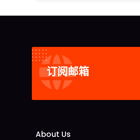
订阅邮箱
About Us