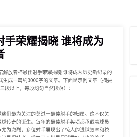
射手荣耀揭晓 谁将成为
者
诺解放者杯最佳射手荣耀揭晓 谁将成为历史新纪录的
式生成一篇约3000字的文章。下面是示例文章（摘要
题三段以上，每段均匀自然段落）：
球迷们最为关注的莫过于最佳射手的归属。这不仅关
足球传奇的诞生。每年的最佳射手奖项都承载着球员
争尤为激烈，多位射手展现出了惊人的进球效率和稳