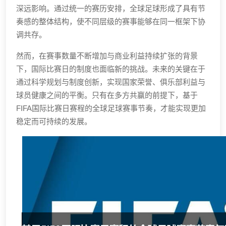
深远影响。通过统一的赛历安排，全球足球形成了具有节
奏感的整体结构，使不同层级的赛事能够在同一框架下协
调共存。
然而，在赛事数量不断增加与商业利益持续扩张的背景
下，国际比赛日的制度也面临新的挑战。未来的关键在于
通过科学规划与制度创新，实现国家荣誉、俱乐部利益与
球员健康之间的平衡。只有在多方共赢的前提下，基于
FIFA国际比赛日赛程的全球足球赛事节奏，才能实现更加
稳定而可持续的发展。