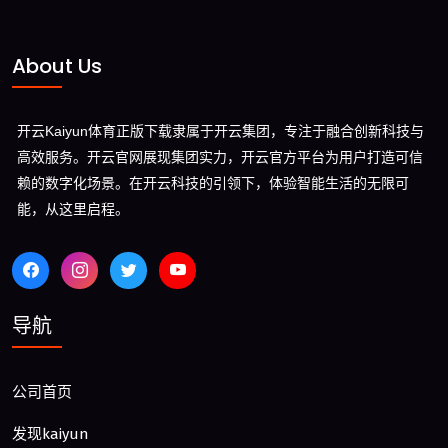
About Us
开云Kaiyun体育正版下载隶属于开云集团，专注于融合创新科技与
高效服务。开云官网展现集团实力，开云官方平台为用户打造可信
赖的数字化场景。在开云科技的引领下，体验智能生活的无限可
能，从这里启程。
导航
公司首页
发现kaiyun