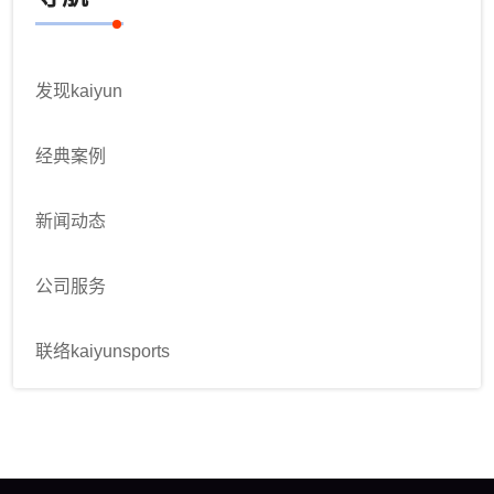
发现kaiyun
经典案例
新闻动态
公司服务
联络kaiyunsports