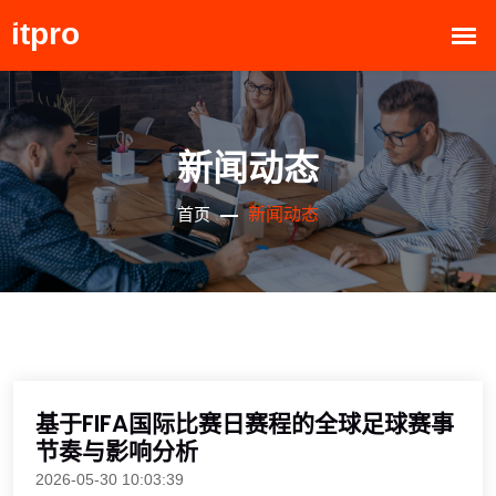
新闻动态
新闻动态
首页
基于FIFA国际比赛日赛程的全球足球赛事
节奏与影响分析
2026-05-30 10:03:39