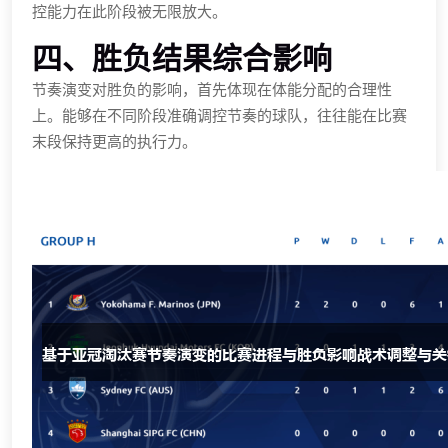
控能力在此阶段被无限放大。
四、胜负结果综合影响
节奏演变对胜负的影响，首先体现在体能分配的合理性
上。能够在不同阶段准确调控节奏的球队，往往能在比赛
末段保持更高的执行力。