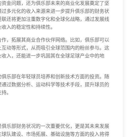
的资金问题，还为俱乐部未来的商业化发展奠定了坚
通过多元化的收入来源来进一步提升俱乐部的财务状
曼联还将更加注重数字化和全球化战略，通过发展线
业收入的稳定性和持续性。
合作，拓展其商业合作伙伴网络。比如，俱乐部可以
上互动等形式，从而吸引全球范围内的粉丝参与。这
业收入，还能进一步巩固其在全球足球产业中的地
动俱乐部在年轻球员培养和创新技术方面的投资。随
望通过数据分析、运动科学等技术手段，提升球员的
支持。
是俱乐部财务状况的一次重要优化，更是其未来发展
在球队建设、市场拓展、基础设施等方面的投入将得