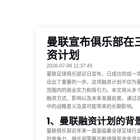
曼联宣布俱乐部在
资计划
2026-07-06 11:37:45
曼联足球俱乐部近日宣布，已成功完成一
迈出了重要的一步。这项融资计划不仅为
范围内的商业实力和吸引力。本文将从多
融资方式、影响以及未来发展前景。通过
中的战略意义及其可能带来的长期影响。
1、曼联融资计划的背
曼联俱乐部近年来一直面临着全球足球行
的竞争力，俱乐部需要不断增强其资金流