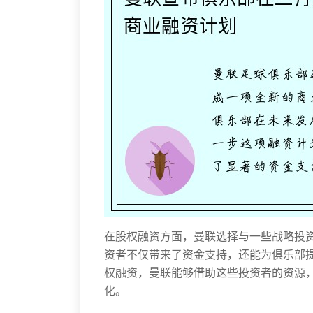
在股权融资方面，曼联选择与一些战略投
资者不仅带来了资金支持，还能为俱乐部
权融资，曼联能够借助这些投资者的资源
化。