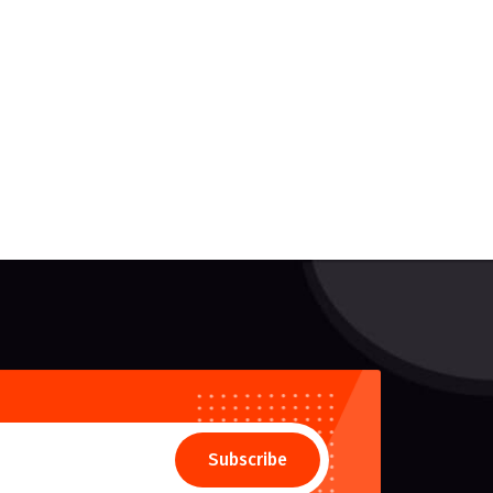
Subscribe