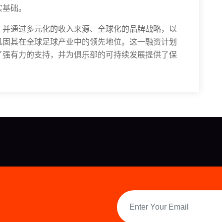
实基础。
，并通过多元化的收入来源、全球化的品牌战略，以
巩固其在全球足球产业中的领先地位。这一融资计划
了强有力的支持，并为俱乐部的可持续发展提供了保