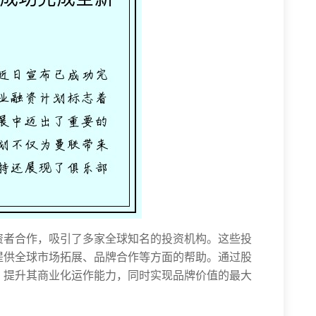
资者合作，吸引了多家全球知名的投资机构。这些投
提供全球市场拓展、品牌合作等方面的帮助。通过股
，提升其商业化运作能力，同时实现品牌价值的最大