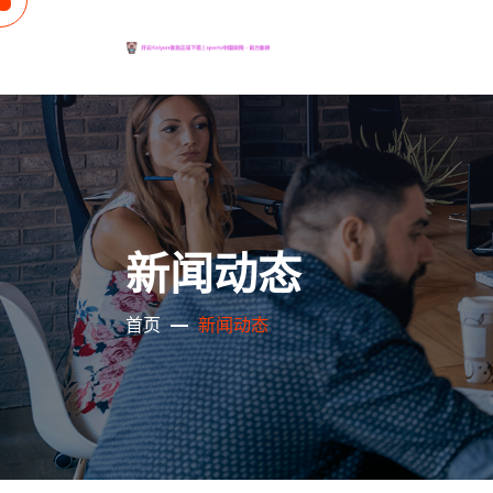
新闻动态
首页
新闻动态