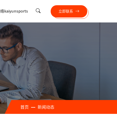
络kaiyunsports
立即联系
首页
新闻动态