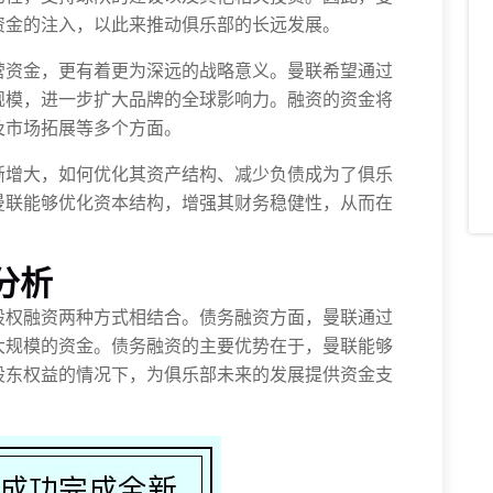
资金的注入，以此来推动俱乐部的长远发展。
营资金，更有着更为深远的战略意义。曼联希望通过
规模，进一步扩大品牌的全球影响力。融资的资金将
及市场拓展等多个方面。
渐增大，如何优化其资产结构、减少负债成为了俱乐
曼联能够优化资本结构，增强其财务稳健性，从而在
分析
股权融资两种方式相结合。债务融资方面，曼联通过
大规模的资金。债务融资的主要优势在于，曼联能够
股东权益的情况下，为俱乐部未来的发展提供资金支