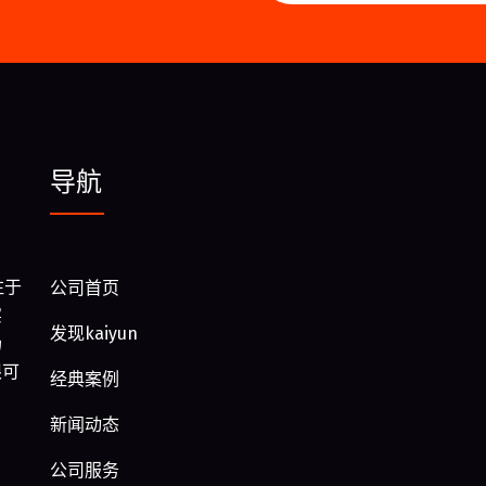
导航
注于
公司首页
实
发现kaiyun
场
限可
经典案例
新闻动态
公司服务