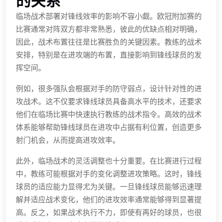
的关系
临场战术部署对锋线效率的影响不容小觑。欧冠附加赛的
比赛通常对阵双方都非常熟悉，彼此的优缺点相对明确，
因此，战术布置往往是比赛胜负的关键因素。教练的战术
安排，特别是在进攻端的布置，直接影响到锋线球员的发
挥空间。
例如，很多强队会根据对手的防守弱点，设计针对性的进
攻战术。这不仅要求锋线球员具备高水平的技术，还要求
他们在临场比赛中快速执行教练的战术指令。高效的战术
体系能够帮助锋线球员在进攻中占据有利位置，创造更多
射门机会，从而提高进攻效率。
此外，临场战术的灵活调整也十分重要。在比赛进行过程
中，教练可能根据对手的变化调整进攻策略。这时，锋线
球员的适应能力显得尤为关键。一旦锋线球员能够迅速理
解并适应战术变化，他们的进攻效率通常能够得到显著提
高。反之，如果战术执行不力，即使有再好的球员，也很