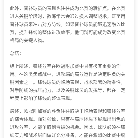
此外，替补球员的表现也往往成为比赛的转折点。在比赛
进入关键阶段时，教练常常会通过换人调整战术，甚至用
替补球员来冲击对方防线。如果替补球员能够迅速融入比
赛，提升锋线的整体进攻效率，他们就可能成为改变比赛
格局的关键人物。
总结：
综上所述，锋线效率在欧冠附加赛中具有极其重要的作
用。在这类焦点战中，进攻端的高效运作是决定胜负的关
键因素之一。锋线球员的临场表现，战术部署的精准性，
对手防线的抗压能力，以及关键球员的发挥等，都在一定
程度上影响了锋线的整体表现。
最终，欧冠附加赛的胜负往往取决于临场表现和锋线效率
的综合体现。面对强敌，只有在高压环境下展现出出色的
进攻效率，才能争取到晋级的机会。因此，球队必须在锋
线实力和战术层面做好充分准备，才能在激烈的比赛中脱