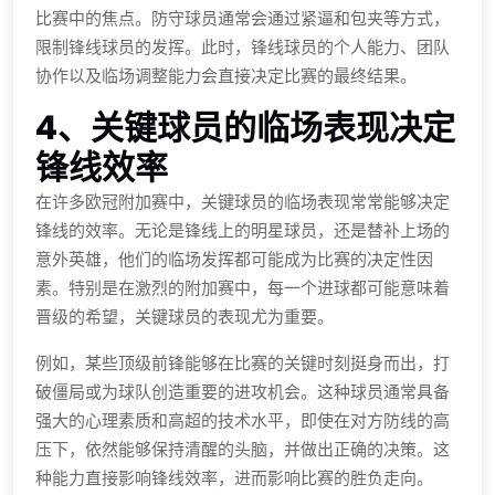
比赛中的焦点。防守球员通常会通过紧逼和包夹等方式，
限制锋线球员的发挥。此时，锋线球员的个人能力、团队
协作以及临场调整能力会直接决定比赛的最终结果。
4、关键球员的临场表现决定
锋线效率
在许多欧冠附加赛中，关键球员的临场表现常常能够决定
锋线的效率。无论是锋线上的明星球员，还是替补上场的
意外英雄，他们的临场发挥都可能成为比赛的决定性因
素。特别是在激烈的附加赛中，每一个进球都可能意味着
晋级的希望，关键球员的表现尤为重要。
例如，某些顶级前锋能够在比赛的关键时刻挺身而出，打
破僵局或为球队创造重要的进攻机会。这种球员通常具备
强大的心理素质和高超的技术水平，即使在对方防线的高
压下，依然能够保持清醒的头脑，并做出正确的决策。这
种能力直接影响锋线效率，进而影响比赛的胜负走向。