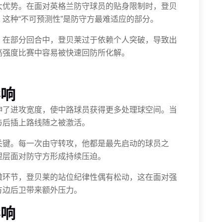
大优势。在面对英格兰防守球员的贴身限制时，登贝
这种“不可预测性”是防守方最难适应的部分。
。在部分回合中，登贝莱过于依赖个人突破，导致出
高强度比赛中容易被快速回防所化解。
影响
伸了进攻宽度，使中路球员获得更多处理球空间。当
与后插上路线随之被激活。
关键。每一次由守转攻，他都是最先启动的球员之
理层面对防守方形成持续压迫。
撤环节，登贝莱的站位纪律性偶有松动，这在面对强
方边后卫带来额外压力。
影响