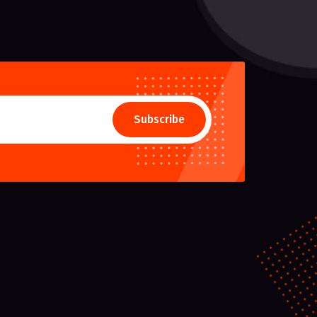
Subscribe