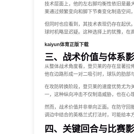
技术层面上，他的左右脚均衡性依旧是最
莱通过频繁变向和脚下节奏变化制造空间，
但同时也应看到，其技术表现仍存在起伏
球时机略显迟疑。这种选择上的犹豫，在
kaiyun体育正版下载
三、战术价值与体系
从整体战术角度看，登贝莱的存在显著拉
他在边路形成一对二吸引时，球队的肋部
在攻防转换阶段，登贝莱的速度优势尤为
一，这种纵向冲击不仅制造威胁，也在心
然而，战术价值并非单向正面。在防守回
调边中结合的英格兰式打法时，可能给本
四、关键回合与比赛