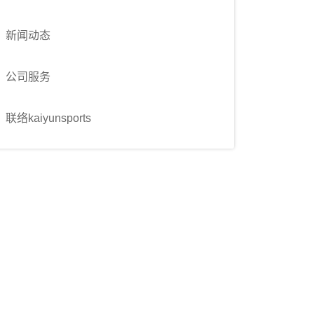
新闻动态
公司服务
联络kaiyunsports