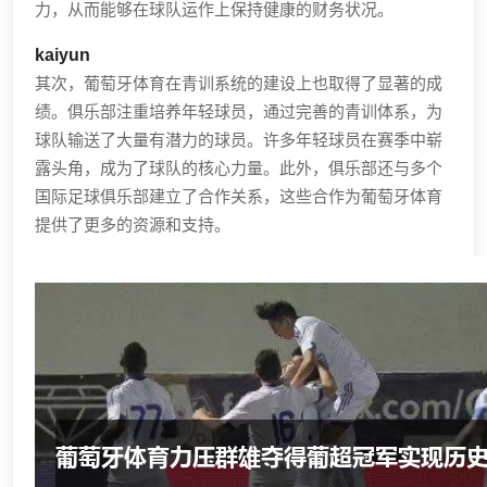
力，从而能够在球队运作上保持健康的财务状况。
kaiyun
其次，葡萄牙体育在青训系统的建设上也取得了显著的成
绩。俱乐部注重培养年轻球员，通过完善的青训体系，为
球队输送了大量有潜力的球员。许多年轻球员在赛季中崭
露头角，成为了球队的核心力量。此外，俱乐部还与多个
国际足球俱乐部建立了合作关系，这些合作为葡萄牙体育
提供了更多的资源和支持。