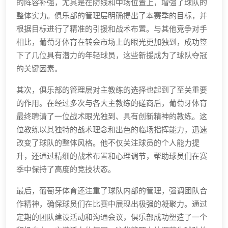
的阵容补强，尤其是在防线和中场位置上，增强了球队的
整体实力。俱乐部的管理层明确提出了本赛季的目标，并
根据目标进行了精准的引援和战术布置。与其他竞争对手
相比，葡萄牙体育在转会市场上的眼光更加独到，成功签
下了几位具有潜力的年轻球员，这些新援成为了球队夺冠
的关键因素。
其次，俱乐部的管理层对主教练的选择也起到了至关重要
的作用。在经过多次与各大主教练的磋商后，葡萄牙体育
最终聘请了一位战术眼光独到、具有创新精神的教练。这
位教练以其独特的战术理念和出色的临场指挥能力，迅速
改变了球队的整体风格。他不仅关注球员的个人能力提
升，还通过精细的战术布置和心理调节，帮助球员们在赛
季中保持了高度的竞技状态。
最后，葡萄牙体育还注重了球队内部的管理，强调团队合
作精神，确保球员们在比赛中展现出极强的凝聚力。通过
定期的团队建设活动和沟通会议，俱乐部成功塑造了一个