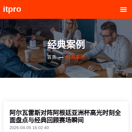
经典案例
经典案例
首页
阿尔瓦雷斯对阵阿根廷亚洲杯高光时刻全
面盘点与经典回顾赛场瞬间
2026-04-05 16:02:40