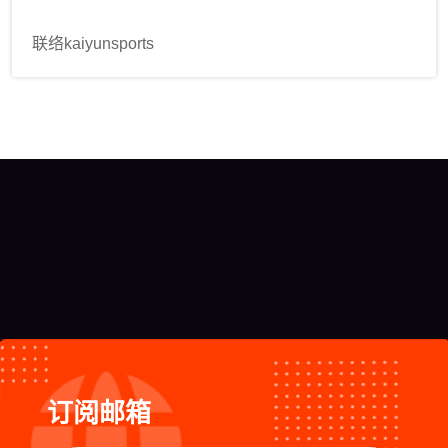
联络kaiyunsports
订阅邮箱