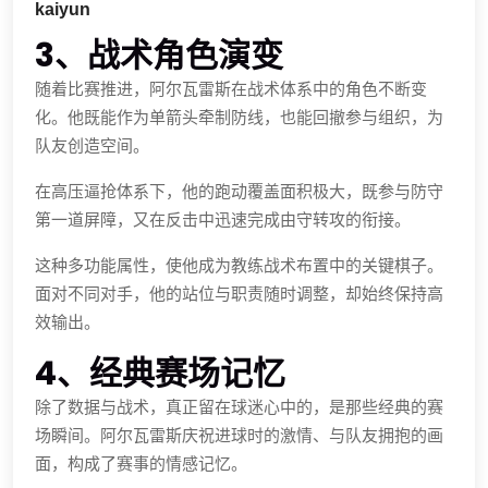
kaiyun
3、战术角色演变
随着比赛推进，阿尔瓦雷斯在战术体系中的角色不断变
化。他既能作为单箭头牵制防线，也能回撤参与组织，为
队友创造空间。
在高压逼抢体系下，他的跑动覆盖面积极大，既参与防守
第一道屏障，又在反击中迅速完成由守转攻的衔接。
这种多功能属性，使他成为教练战术布置中的关键棋子。
面对不同对手，他的站位与职责随时调整，却始终保持高
效输出。
4、经典赛场记忆
除了数据与战术，真正留在球迷心中的，是那些经典的赛
场瞬间。阿尔瓦雷斯庆祝进球时的激情、与队友拥抱的画
面，构成了赛事的情感记忆。