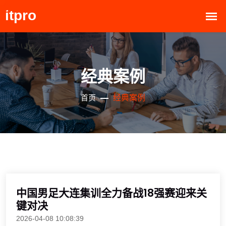
经典案例
经典案例
首页
中国男足大连集训全力备战18强赛迎来关
键对决
2026-04-08 10:08:39