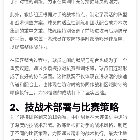
了针对性的训练，力求在集训中充分挖掘球员的潜力。
此外，教练组还根据对手的战术特点，制定了灵活的阵型
和战术调整方案。球员的适应性训练和团队配合成为本次
集训的重中之重。教练组特别强调了前场进攻与后场防守
的平衡，要求每一名球员在攻防转换时都能够迅速反应，
以提高整体战斗力。
在阵容整合过程中，球员之间的默契与配合也成为了一个
重要议题。通过多场模拟对抗赛和训练课，球员们逐渐形
成了良好的协作氛围。这种默契不仅体现在进攻端的快速
传递和配合上，也体现在防守时的协同作战和区域防守的
精确执行上，为18强赛的成功打下了坚实基础。
2、技战术部署与比赛策略
为了迎接即将到来的18强赛，中国男足在大连集训中进行
了深度的技战术部署。教练组根据对手的战术风格，制定
了不同的比赛策略，力图通过精准的战术执行，最大化地