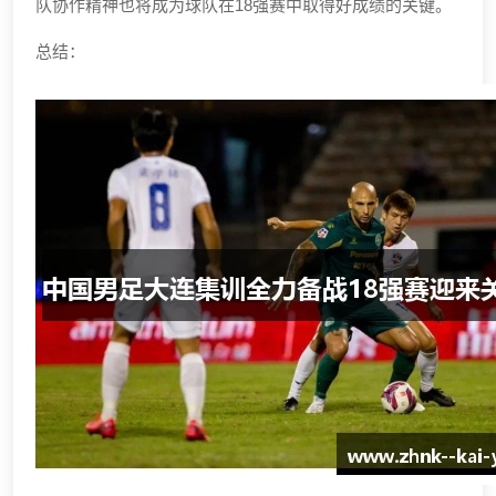
队协作精神也将成为球队在18强赛中取得好成绩的关键。
总结：