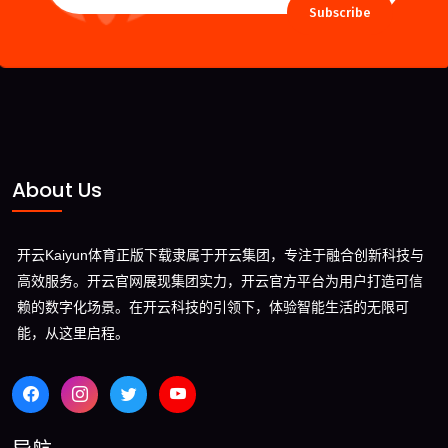
Subscribe
About Us
开云Kaiyun体育正版下载隶属于开云集团，专注于融合创新科技与
高效服务。开云官网展现集团实力，开云官方平台为用户打造可信
赖的数字化场景。在开云科技的引领下，体验智能生活的无限可
能，从这里启程。