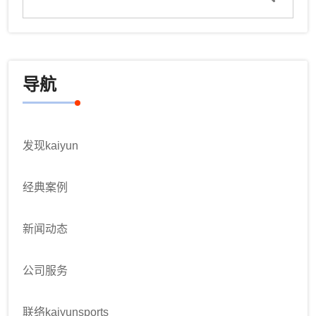
导航
发现kaiyun
经典案例
新闻动态
公司服务
联络kaiyunsports