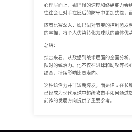
心理层面上，姆巴佩的速度和终结能力会
往往会让对手在随后的防守中更加犹豫，
随着比赛深入，姆巴佩对节奏的控制愈发
的拿捏，将个人优势转化为球队的整体优
总结：
综合来看，从数据到战术层面的全面分析
队时的统治力。他不仅在进球和助攻等核
结合，持续影响比赛走向。
这种统治力并非短期爆发，而是建立在长
已经成为现代足球中超级攻击手如何通过
前锋的发展方向提供了重要参考。