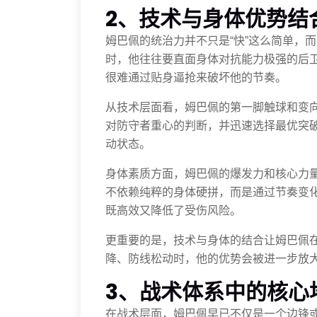
2、技术与身体优势结
姆巴佩的统治力并不只是“快”这么简单，
时，他往往要直面身体对抗能力极强的后
很难通过贴身逼抢来破坏他的节奏。
从技术层面看，姆巴佩的第一脚触球和变
对防守者重心的判断，并迅速选择最优突
动状态。
身体素质方面，姆巴佩的爆发力和核心力
不依赖纯粹的身体硬拼，而是通过节奏变
既高效又降低了受伤风险。
更重要的是，技术与身体的结合让姆巴佩
降、防线松动时，他的优势会被进一步放
3、战术体系中的核心
在战术层面，姆巴佩早已不仅是一个边锋