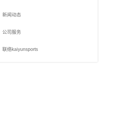
新闻动态
公司服务
联络kaiyunsports