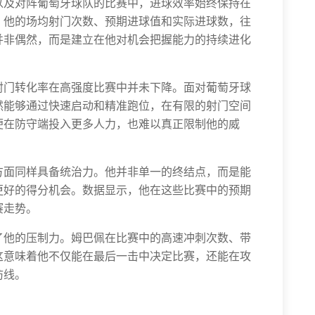
以及对阵葡萄牙球队的比赛中，进球效率始终保持在
，他的场均射门次数、预期进球值和实际进球数，往
并非偶然，而是建立在他对机会把握能力的持续进化
射门转化率在高强度比赛中并未下降。面对葡萄牙球
然能够通过快速启动和精准跑位，在有限的射门空间
便在防守端投入更多人力，也难以真正限制他的威
方面同样具备统治力。他并非单一的终结点，而是能
更好的得分机会。数据显示，他在这些比赛中的预期
赛走势。
了他的压制力。姆巴佩在比赛中的高速冲刺次数、带
这意味着他不仅能在最后一击中决定比赛，还能在攻
防线。