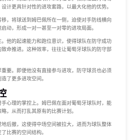
，设计更具针对性的进攻套路，以最大化他的优势。
转移，将球送到姆巴佩所在一侧，迫使对手防线横向
速启动，形成一对一甚至一对零的进攻局面。
在。他的起速能力和跑位意识，使得球队在防守成功
的致命推进。这种效率，往往让葡萄牙球队的防守部
样重要。即便他没有直接参与进攻，防守球员也必须
创造了更多进攻空间。
控
对手心理的掌控上。姆巴佩在面对葡萄牙球队时，能
策略，从而打乱其原有的比赛计划。
觉地后撤，这使得中场空间被拉大，进而为球队整体
变了比赛的空间结构。