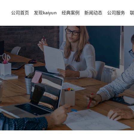
公司首页
发现kaiyun
经典案例
新闻动态
公司服务
联