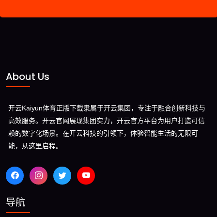
About Us
开云Kaiyun体育正版下载隶属于开云集团，专注于融合创新科技与
高效服务。开云官网展现集团实力，开云官方平台为用户打造可信
赖的数字化场景。在开云科技的引领下，体验智能生活的无限可
能，从这里启程。
导航