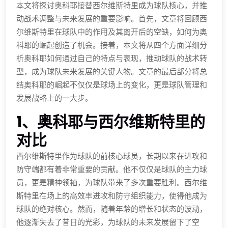
本文将探讨奥科耶接替西尔维斯特里成为球队核心，并推
动战术调整与未来发展的重要影响。首先，文章将回顾西
尔维斯特里在球队中的作用及其离开后的空缺，如何为奥
科耶的崛起创造了机会。接着，本文将从四个方面详细分
析奥科耶如何通过自己的特点与表现，推动球队的战术转
型，成为球队未来发展的关键人物。文章的最后部分将总
结奥科耶的崛起不仅仅是球场上的变化，更是球队管理和
发展战略上的一大步。
1、奥科耶与西尔维斯特里的
对比
西尔维斯特里作为球队的前核心球员，长期以来在进攻和
防守端都有着非常重要的贡献。他不仅仅是球队的主力球
员，更是精神领袖，为球队带来了多次重要胜利。西尔维
斯特里在场上的高效率进攻和防守组织能力，使得他成为
球队的绝对核心。然而，随着年龄的增长和状态的波动，
他逐渐失去了昔日的光彩，为球队的未来发展留下了空