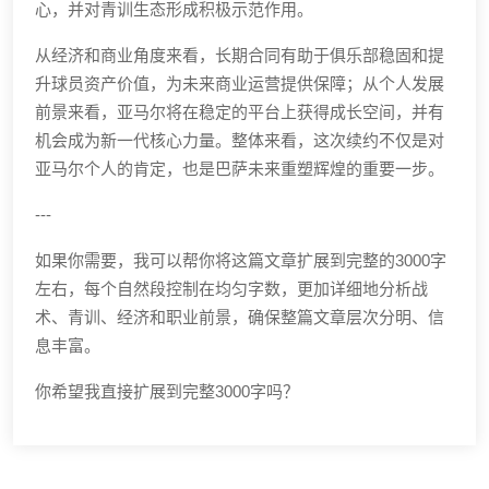
心，并对青训生态形成积极示范作用。
从经济和商业角度来看，长期合同有助于俱乐部稳固和提
升球员资产价值，为未来商业运营提供保障；从个人发展
前景来看，亚马尔将在稳定的平台上获得成长空间，并有
机会成为新一代核心力量。整体来看，这次续约不仅是对
亚马尔个人的肯定，也是巴萨未来重塑辉煌的重要一步。
---
如果你需要，我可以帮你将这篇文章扩展到完整的3000字
左右，每个自然段控制在均匀字数，更加详细地分析战
术、青训、经济和职业前景，确保整篇文章层次分明、信
息丰富。
你希望我直接扩展到完整3000字吗？