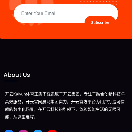
Subscribe
About Us
开云Kaiyun体育正版下载隶属于开云集团，专注于融合创新科技与
高效服务。开云官网展现集团实力，开云官方平台为用户打造可信
赖的数字化场景。在开云科技的引领下，体验智能生活的无限可
能，从这里启程。