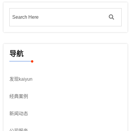
导航
发现kaiyun
经典案例
新闻动态
公司服务