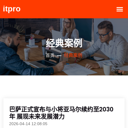
经典案例
经典案例
首页
巴萨正式宣布与小将亚马尔续约至2030
年 展现未来发展潜力
2026-04-14 12:08:05