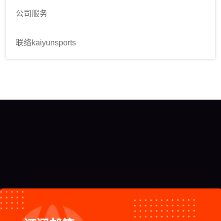
公司服务
联络kaiyunsports