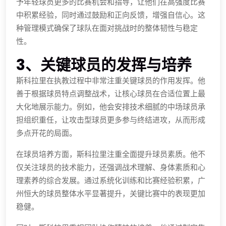
予年轻球员更多的比赛机会和指导，让他们在高强度比赛
中积累经验，同时通过鼓励和正向反馈，增强自信心。这
种管理模式确保了球队在面对挑战时的整体韧性与稳定
性。
3、关键球员的发挥与培养
斯科拉里在执教过程中非常注重关键球员的作用发挥。他
善于根据球员特点调整战术，让核心球员在合适位置上最
大化地展示能力。例如，他会安排技术细腻的中场球员承
担组织重任，让攻击型球员更多参与终结进攻，从而形成
多点开花的局面。
在球员培养方面，斯科拉里注重全面提升球员素质。他不
仅关注球员的技术能力，还强调战术理解、身体素质和心
理素养的综合发展。通过系统化训练和比赛经验积累，广
州恒大的球员整体水平显著提升，关键比赛中的表现更加
稳健。