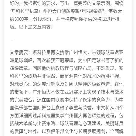
好的，我根据你的要求，写出一篇完整的文章示例，围绕
“斯科拉里执掌广州恒大再创辉煌斩获亚冠荣耀”，字数大
约3000字，分段均匀，并严格按照你提供的格式进行排
版。以下是文章内容：
---
文章摘要：斯科拉里再次执掌广州恒大，带领球队重返亚
洲足球巅峰，再次斩获亚冠荣耀，为中国足球书写了新的
辉煌篇章。回顾他的执教历程与战略布局，不难发现，斯
科拉里的成功并非偶然，而是源自他对战术的精准把握、
对球员心理的深度理解以及对团队精神的极致塑造。在他
的带领下，广州恒大不仅在亚冠赛场上实现了技术与战术
的完美融合，还在国内联赛中保持了稳定的竞争力，为中
国俱乐部在国际舞台上赢得了尊重与荣誉。本文将从四个
方面详细阐述斯科拉里执掌广州恒大再创辉煌的过程，包
括战术革新与比赛策略、球队管理与心理建设、关键球员
的发挥与培养、以及俱乐部文化与长期发展规划，全面解