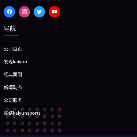
导航
公司首页
发现kaiyun
经典案例
新闻动态
公司服务
联络kaiyunsports