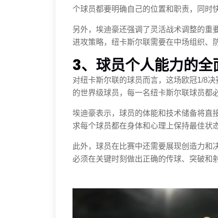
个球员都要明确自己的位置和职责，同时
另外，埃迪豪还强调了灵活战术调整的重
进攻策略，纽卡斯尔联需要在中场组织、
3、球员个人能力的全
对纽卡斯尔联的球员而言，这场欧冠1/8
的世界级球员，每一名纽卡斯尔联球员都
埃迪豪表示，球员的体能和技术储备将直
求每个球员都在身体和心理上保持最佳状
此外，球员在比赛中还需要展现创造力和
必须在关键时刻做出正确的传球、突破和