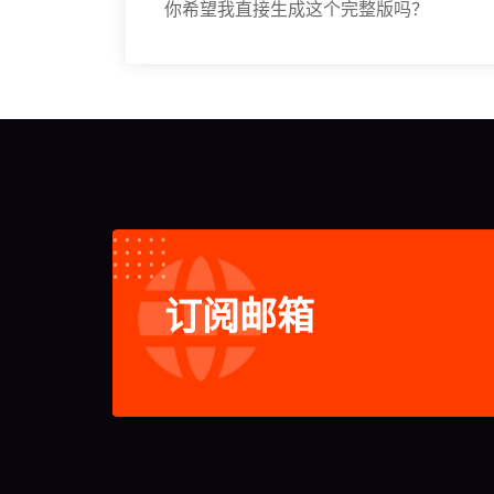
你希望我直接生成这个完整版吗？
订阅邮箱