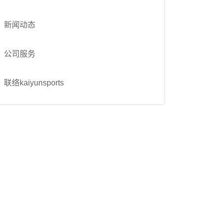
新闻动态
公司服务
联络kaiyunsports