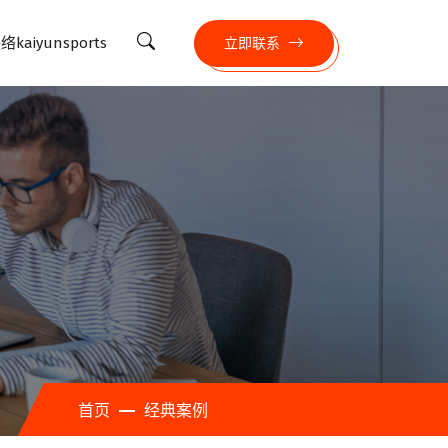
络kaiyunsports
立即联系
首页
经典案例