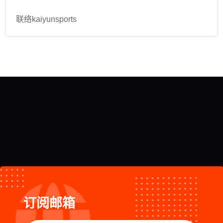
联络kaiyunsports
订阅邮箱