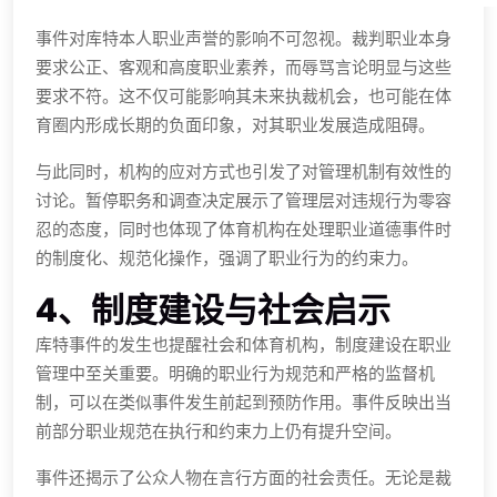
事件对库特本人职业声誉的影响不可忽视。裁判职业本身
要求公正、客观和高度职业素养，而辱骂言论明显与这些
要求不符。这不仅可能影响其未来执裁机会，也可能在体
育圈内形成长期的负面印象，对其职业发展造成阻碍。
与此同时，机构的应对方式也引发了对管理机制有效性的
讨论。暂停职务和调查决定展示了管理层对违规行为零容
忍的态度，同时也体现了体育机构在处理职业道德事件时
的制度化、规范化操作，强调了职业行为的约束力。
4、制度建设与社会启示
库特事件的发生也提醒社会和体育机构，制度建设在职业
管理中至关重要。明确的职业行为规范和严格的监督机
制，可以在类似事件发生前起到预防作用。事件反映出当
前部分职业规范在执行和约束力上仍有提升空间。
事件还揭示了公众人物在言行方面的社会责任。无论是裁