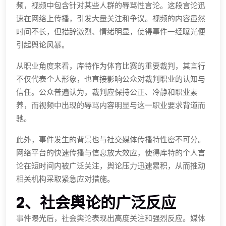
频，视频中包含针对某些人群的辱骂性言论。这段言论迅
速在网络上传播，引发大量关注和争议。视频的内容虽然
时间不长，但措辞激烈、情绪明显，使得事件一经曝光便
引起舆论风暴。
从职业角度来看，库特作为体育比赛的重要裁判，其言行
不仅代表个人形象，也直接影响公众对裁判职业的认知与
信任。公众普遍认为，裁判应保持公正、冷静和职业素
养，而视频中出现的辱骂内容明显与这一职业要求背道而
驰。
此外，事件发生的背景也与社交媒体传播特性密不可分。
网络平台的快速传播与信息放大效应，使得库特的个人言
论在短时间内被广泛关注，舆论压力迅速累积，从而推动
相关机构采取紧急应对措施。
2、社会舆论的广泛反应
事件曝光后，社会舆论表现出高度关注和强烈反应。媒体