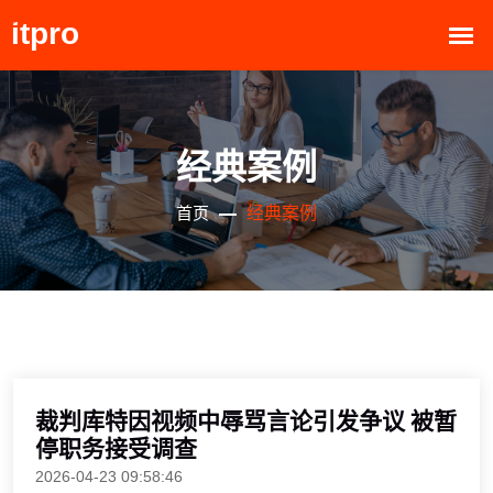
经典案例
经典案例
首页
裁判库特因视频中辱骂言论引发争议 被暂
停职务接受调查
2026-04-23 09:58:46