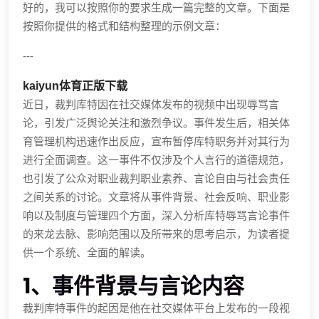
好的，我可以按照你的要求生成一篇完整的文章。下面是
按照你提供的格式和结构整理的示例文章：
---
kaiyun体育正版下载
近日，裁判库特因在社交媒体发布的视频中出现辱骂言
论，引发广泛舆论关注和激烈争议。事件发生后，相关体
育管理机构迅速作出反应，宣布暂停库特职务并对其行为
进行全面调查。这一事件不仅涉及个人言行的道德规范，
也引发了公众对职业裁判职业素养、言论自由与社会责任
之间关系的讨论。文章将从事件背景、社会反响、职业影
响以及制度与管理四个方面，深入分析库特辱骂言论事件
的来龙去脉、影响范围以及所带来的思考启示，为读者提
供一个系统、全面的解读。
1、事件背景与言论内容
裁判库特事件的起因是他在社交媒体平台上发布的一段视