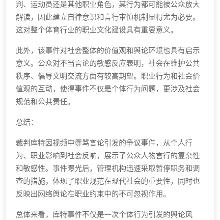
判、运动员还是其他职业角色，其行为都可能被公众放大
解读，因此建立自律意识和言行审慎机制显得尤为必要。
这对整个体育行业的职业文化建设具有重要意义。
此外，该事件对社会整体的价值观和舆论环境也具有启示
意义。公众对不当言论的敏感反应表明，社会在维护公共
秩序、倡导文明交流方面有较高期望。职业行为和社会价
值观的互动，使得事件不仅是个体行为问题，更涉及社会
规范和公共责任。
总结：
裁判库特因视频中辱骂言论引发的争议事件，从个人行
为、职业影响到社会反响，展示了公众人物言行的复杂性
和敏感性。事件曝光后，管理机构迅速采取暂停职务和调
查的措施，体现了职业规范在现代社会的重要性，同时也
反映出网络舆论在职业约束中的不可忽视作用。
总体来看，库特事件不仅是一次个体行为引发的舆论风