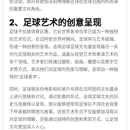
些活动，观众将更加深刻地理解足球在全球范围内所扮演
的重要文化角色。
2、足球艺术的创意呈现
足球不仅是体育比赛，它在世界各地也早已成为一种独特
的艺术形式。在迈阿密世界杯期间，足球将与艺术碰撞，
形成一种创意的呈现。这场全球足球文化盛会将展示一系
列与足球相关的艺术作品，涵盖从视觉艺术到表演艺术的
多个领域。艺术家们将通过摄影、绘画、雕塑以及数字艺
术等方式，表达他们对足球的热爱与理解，呈现出一种独
特的“足球美学”。
同时，足球相关的电影和纪录片也将在迈阿密的文化盛会
上进行放映和讨论。通过影像的形式，全球足球文化的历
史与发展得以呈现，观众能够感受到足球在不同社会背景
下所承载的情感与故事。这些艺术形式不仅能够加深观众
对足球的理解，还能通过独特的创意和表现方式，让足球
文化更加深入人心。