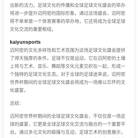
出新的活力。足球文化的传播和全球足球文化盛会的举办
将进一步提升迈阿密的国际形象。通过这场盛会，迈阿密
将不单单是一个体育赛事的举办地，它还将成为全球足球
文化交流的重要枢纽。
kaiyunsports
迈阿密的文化多样性和艺术氛围为这场足球文化盛会提供
了得天独厚的条件。足球不仅是运动，它在迈阿密的土壤
上将与艺术、音乐、舞蹈等文化元素交织在一起，形成一
个独特的足球文化生态。对于全球的足球迷来说，迈阿密
世界杯期间的全球足球文化盛会将成为一场难以忘怀的文
化盛宴。
总结：
迈阿密世界杯期间的全球足球文化盛会，不仅仅是一场足
球的盛宴，它更是全球足球文化交流与融合的一个重要平
台。通过多元文化的碰撞与互动，足球艺术的创意展示，