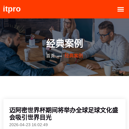
经典案例
经典案例
首页
迈阿密世界杯期间将举办全球足球文化盛
会吸引世界目光
2026-04-23 16:02:49