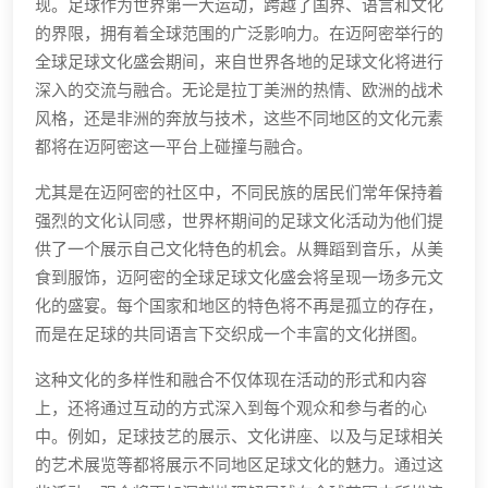
现。足球作为世界第一大运动，跨越了国界、语言和文化
的界限，拥有着全球范围的广泛影响力。在迈阿密举行的
全球足球文化盛会期间，来自世界各地的足球文化将进行
深入的交流与融合。无论是拉丁美洲的热情、欧洲的战术
风格，还是非洲的奔放与技术，这些不同地区的文化元素
都将在迈阿密这一平台上碰撞与融合。
尤其是在迈阿密的社区中，不同民族的居民们常年保持着
强烈的文化认同感，世界杯期间的足球文化活动为他们提
供了一个展示自己文化特色的机会。从舞蹈到音乐，从美
食到服饰，迈阿密的全球足球文化盛会将呈现一场多元文
化的盛宴。每个国家和地区的特色将不再是孤立的存在，
而是在足球的共同语言下交织成一个丰富的文化拼图。
这种文化的多样性和融合不仅体现在活动的形式和内容
上，还将通过互动的方式深入到每个观众和参与者的心
中。例如，足球技艺的展示、文化讲座、以及与足球相关
的艺术展览等都将展示不同地区足球文化的魅力。通过这