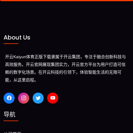
About Us
开云Kaiyun体育正版下载隶属于开云集团，专注于融合创新科技与
高效服务。开云官网展现集团实力，开云官方平台为用户打造可信
赖的数字化场景。在开云科技的引领下，体验智能生活的无限可
能，从这里启程。
导航