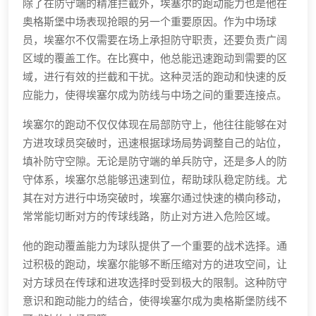
除了在防守端的精准拦截外，埃塞尔的跑动能力也是他在
奥格斯堡中场表现抢眼的另一个重要原因。作为中场球
员，埃塞尔不仅需要在场上承担防守职责，还要负责广阔
区域的覆盖工作。在比赛中，他总能迅速跑动到需要的区
域，进行有效的拦截和干扰。这种灵活的跑动和快速的反
应能力，使得埃塞尔成为防线与中场之间的重要连接点。
埃塞尔的跑动不仅仅体现在局部防守上，他往往能够在对
方进攻球员突破时，迅速根据球场局势调整自己的站位，
填补防守空隙。无论是防守端的单兵防守，还是多人的防
守体系，埃塞尔总能够迅速到位，帮助球队稳定防线。尤
其在对方进行中场突破时，埃塞尔通过快速的横向移动，
常常能切断对方的传球线路，防止对方进入危险区域。
他的跑动覆盖能力为球队提供了一个重要的战术选择。通
过积极的跑动，埃塞尔能够不断压缩对方的进攻空间，让
对方球员在传球和进攻选择时受到极大的限制。这种防守
意识和跑动能力的结合，使得埃塞尔成为奥格斯堡防线不