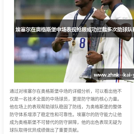
通过对埃塞尔在奥格斯堡中场的详细分析，可以看出他不
仅是一名技术全面的中场球员，更是防守端的核心力量。
他在场上的表现帮助球队稳固了防线，为奥格斯堡的整体
防守体系增添了稳定性和可靠性。埃塞尔的防守能力让他
成为奥格斯堡不可替代的防守屏障，他的出色表现无疑为
球队取得优异成绩做出了重要贡献。