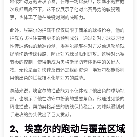
地破坏对方的进攻节奏。在每一场比赛中，埃塞尔的拦截
次数都居高不下，这不仅展示了他对比赛局势的敏锐观
察，也体现了他在关键时刻的决断力。
此外，埃塞尔的拦截不仅仅局限于简单的球权抢夺，他的
拦截方式往往带有更多的预判成分。通过对对方球员习惯
性传球路线的精准预测，埃塞尔能够在对方发动进攻前就
提前切断传球线路，防止对方球员顺利进攻。这种对比赛
节奏的控制，使得他成为奥格斯堡防守体系中的关键人
物。无论是面对快速反击还是组织渗透，埃塞尔都能够利
用他出色的拦截技术化解对方的威胁。
总结来说，埃塞尔的拦截能力不仅体现了他出色的球场视
野，也展示了他在防守中扮演的重要角色。他通过频繁的
精准拦截，帮助奥格斯堡的防线保持稳定，为球队遏制对
手进攻的势头做出了巨大贡献。
2、埃塞尔的跑动与覆盖区域