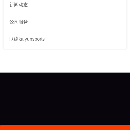
新闻动态
公司服务
联络kaiyunsports