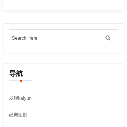
导航
发现kaiyun
经典案例