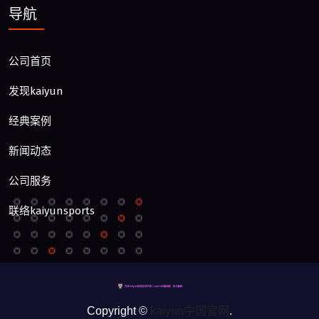
导航
公司首页
发现kaiyun
经典案例
新闻动态
公司服务
联络kaiyunsports
Copyright ©
kaiyun中国官网
.