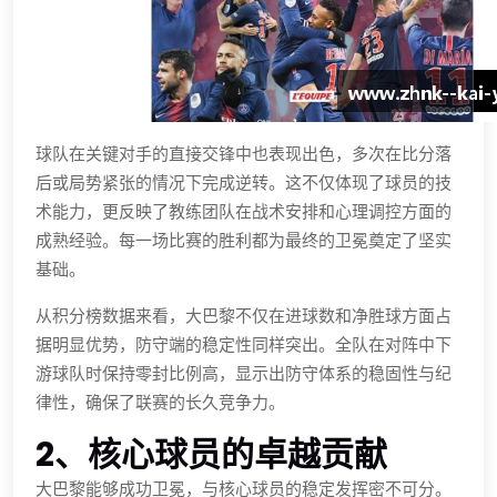
球队在关键对手的直接交锋中也表现出色，多次在比分落
后或局势紧张的情况下完成逆转。这不仅体现了球员的技
术能力，更反映了教练团队在战术安排和心理调控方面的
成熟经验。每一场比赛的胜利都为最终的卫冕奠定了坚实
基础。
从积分榜数据来看，大巴黎不仅在进球数和净胜球方面占
据明显优势，防守端的稳定性同样突出。全队在对阵中下
游球队时保持零封比例高，显示出防守体系的稳固性与纪
律性，确保了联赛的长久竞争力。
2、核心球员的卓越贡献
大巴黎能够成功卫冕，与核心球员的稳定发挥密不可分。