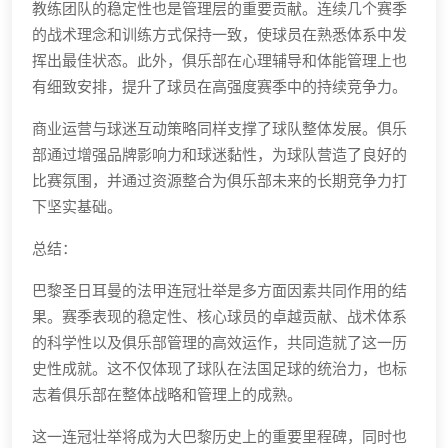
教练团队的稳定性也是管理层的重要贡献。连续几个赛季
的战术理念和训练方式保持一致，使球员在熟悉体系中发
挥出最佳状态。此外，俱乐部在心理辅导和体能管理上也
有细致安排，提升了球员在高强度赛季中的持续竞争力。
商业运营与球迷互动策略同样支撑了球队整体发展。俱乐
部通过增强品牌影响力和球迷黏性，为球队营造了良好的
比赛氛围，并通过资源整合为俱乐部未来的长期竞争力打
下坚实基础。
总结：
巴黎圣日耳曼的法甲连冠壮举是多方面因素共同作用的结
果。赛季表现的稳定性、核心球员的卓越贡献、战术体系
的科学性以及俱乐部管理的高效运作，共同造就了这一历
史性成就。这不仅体现了球队在法国足球的统治力，也标
志着俱乐部在整体战略和管理上的成熟。
这一连冠壮举将成为大巴黎历史上的重要里程碑，同时也