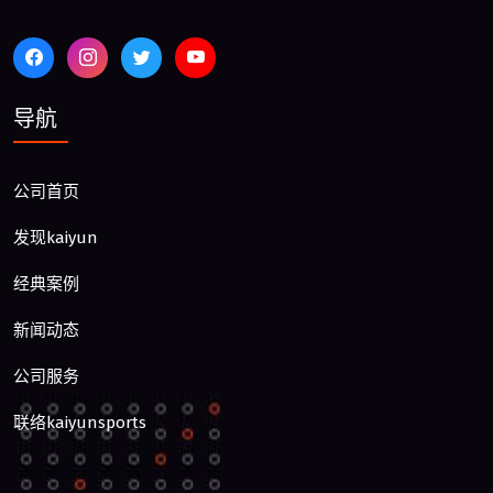
导航
公司首页
发现kaiyun
经典案例
新闻动态
公司服务
联络kaiyunsports