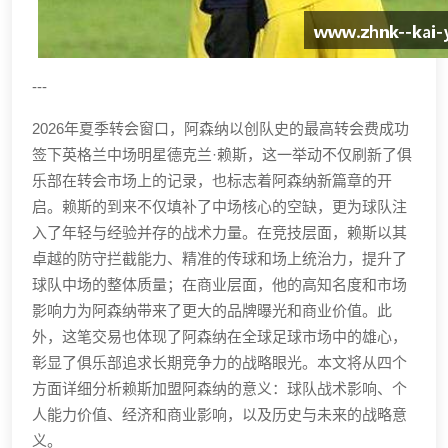
---
2026年夏季转会窗口，阿森纳以创队史的最高转会费成功
签下英格兰中场明星德克兰·赖斯，这一举动不仅刷新了俱
乐部在转会市场上的记录，也标志着阿森纳新篇章的开
启。赖斯的到来不仅填补了中场核心的空缺，更为球队注
入了年轻与经验并存的战术力量。在竞技层面，赖斯以其
卓越的防守拦截能力、精准的传球和场上统治力，提升了
球队中场的整体质量；在商业层面，他的高知名度和市场
影响力为阿森纳带来了更大的品牌曝光和商业价值。此
外，这笔交易也体现了阿森纳在全球足球市场中的雄心，
彰显了俱乐部追求长期竞争力的战略眼光。本文将从四个
方面详细分析赖斯加盟阿森纳的意义：球队战术影响、个
人能力价值、经济和商业影响，以及历史与未来的战略意
义。