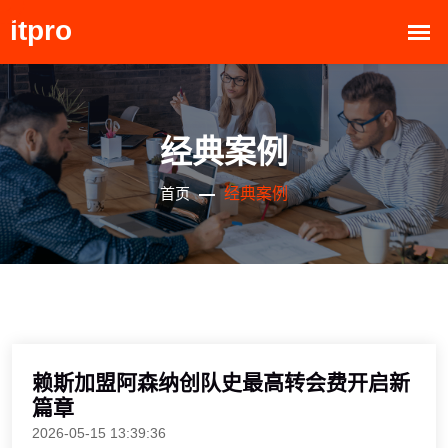
经典案例
经典案例
首页
赖斯加盟阿森纳创队史最高转会费开启新
篇章
2026-05-15 13:39:36