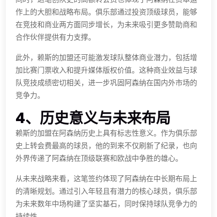
作上的大胆和战略布局。俱乐部通过投资顶级球员，能够
在竞技和商业两方面同步增长，为未来吸引更多赞助商和
合作伙伴提供有力支撑。
此外，赖斯的加盟还可能激发球队整体商业潜力，包括增
加比赛门票收入和提升媒体版权价值。这种商业效益与球
队竞技成绩密切相关，进一步巩固阿森纳在国内外市场的
竞争力。
4、历史意义与未来布局
赖斯的加盟在阿森纳历史上具有标志性意义。作为俱乐部
史上转会费最高的球员，他的到来不仅刷新了纪录，也向
外界传递了阿森纳在顶级联赛和欧战中争胜的雄心。
从未来战略来看，这笔签约体现了阿森纳在中长期布局上
的清晰规划。通过引入年轻且有潜力的核心球员，俱乐部
为未来数年中场构建了坚实基石，同时保持球队竞争力的
持续性。