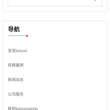
导航
发现kaiyun
经典案例
新闻动态
公司服务
联络kaiyunsports