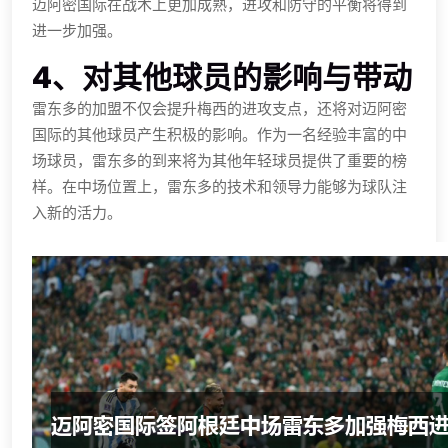
迈阿密国际在战术上更加成熟，进攻和防守的平衡将得到
进一步加强。
4、对其他球员的影响与带动
雷东多的加盟不仅会提升梅西的进攻支点，还将对迈阿密
国际的其他球员产生积极的影响。作为一名经验丰富的中
场球员，雷东多的到来将为其他年轻球员提供了重要的榜
样。在中场位置上，雷东多的技术和领导力能够为球队注
入新的活力。