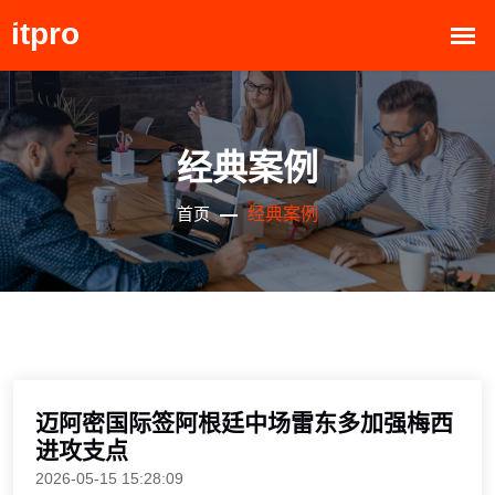
经典案例
经典案例
首页
迈阿密国际签阿根廷中场雷东多加强梅西
进攻支点
2026-05-15 15:28:09