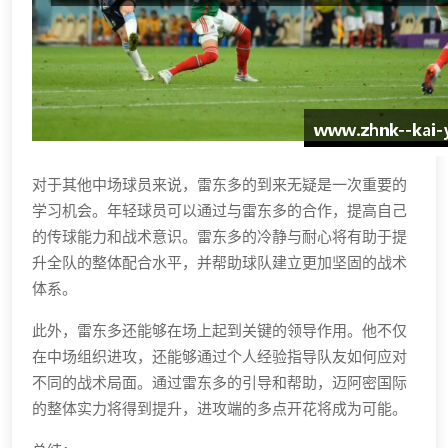
对于其他中场球员来说，雷东多的到来无疑是一次重要的
学习机会。年轻球员可以通过与雷东多的合作，提高自己
的传球能力和战术意识。雷东多的冷静与耐心将有助于提
升全队的整体配合水平，并帮助球队建立更加坚固的战术
体系。
此外，雷东多还能够在场上起到关键的领导作用。他不仅
在中场组织进攻，还能够通过个人经验指导队友如何应对
不同的战术局面。通过雷东多的引导和帮助，迈阿密国际
的整体实力将得到提升，进攻端的多点开花将成为可能。