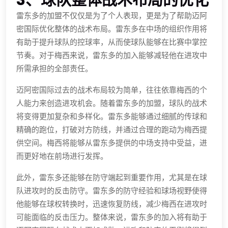
3、球队整体战术布局的优化
雷东多的加盟不仅仅是为了个人表现，更是为了帮助迈阿
密国际优化整体的战术布局。雷东多在中场的组织作用将
有助于提升球队的控球率，从而使球队能够在比赛中掌控
节奏。对于梅西来说，雷东多的加入能够减轻他在进攻中
所需承担的全部责任。
迈阿密国际过去的战术布局较为简单，往往依靠梅西的个
人能力来创造进攻机会。随着雷东多的加盟，球队的战术
将变得更加复杂和多样化。雷东多能够通过细腻的传球和
精确的跑位，打破对方防线，并通过合理的跑动为梅西提
供空间。梅西将能够从雷东多提供的中场支持中受益，进
而更好地在前场进行发挥。
此外，雷东多还能够在防守端起到重要作用，尤其是在球
队进攻时的反击防守。雷东多的防守经验和球场视野使得
他能够在球权转换时，迅速恢复防线，减少梅西在进攻时
可能面临的反击压力。整体来说，雷东多的加入将有助于