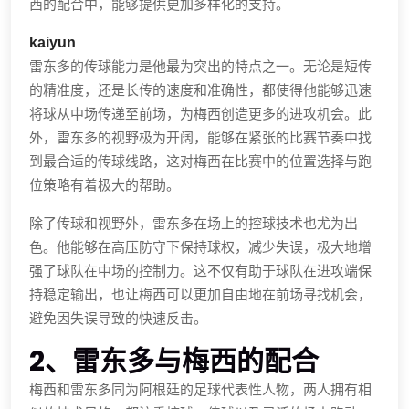
西的配合中，能够提供更加多样化的支持。
kaiyun
雷东多的传球能力是他最为突出的特点之一。无论是短传
的精准度，还是长传的速度和准确性，都使得他能够迅速
将球从中场传递至前场，为梅西创造更多的进攻机会。此
外，雷东多的视野极为开阔，能够在紧张的比赛节奏中找
到最合适的传球线路，这对梅西在比赛中的位置选择与跑
位策略有着极大的帮助。
除了传球和视野外，雷东多在场上的控球技术也尤为出
色。他能够在高压防守下保持球权，减少失误，极大地增
强了球队在中场的控制力。这不仅有助于球队在进攻端保
持稳定输出，也让梅西可以更加自由地在前场寻找机会，
避免因失误导致的快速反击。
2、雷东多与梅西的配合
梅西和雷东多同为阿根廷的足球代表性人物，两人拥有相