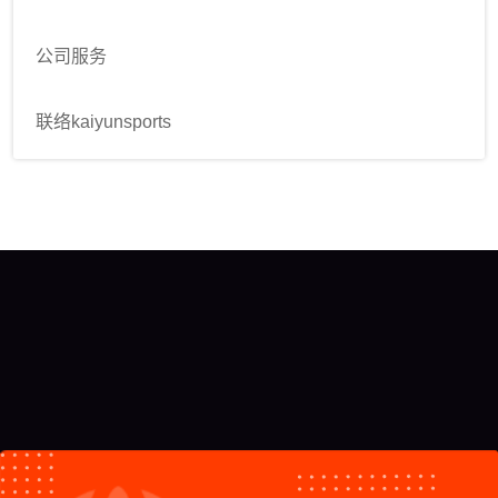
公司服务
联络kaiyunsports