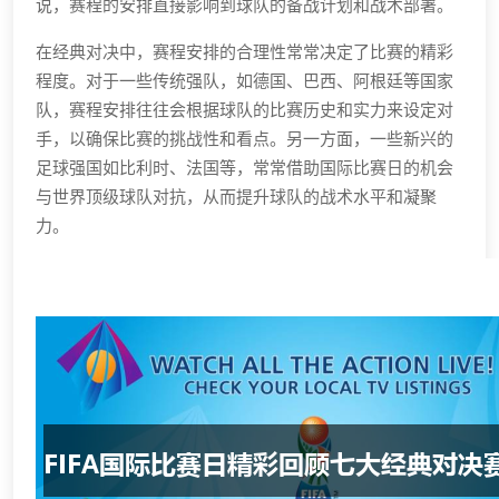
说，赛程的安排直接影响到球队的备战计划和战术部署。
在经典对决中，赛程安排的合理性常常决定了比赛的精彩
程度。对于一些传统强队，如德国、巴西、阿根廷等国家
队，赛程安排往往会根据球队的比赛历史和实力来设定对
手，以确保比赛的挑战性和看点。另一方面，一些新兴的
足球强国如比利时、法国等，常常借助国际比赛日的机会
与世界顶级球队对抗，从而提升球队的战术水平和凝聚
力。