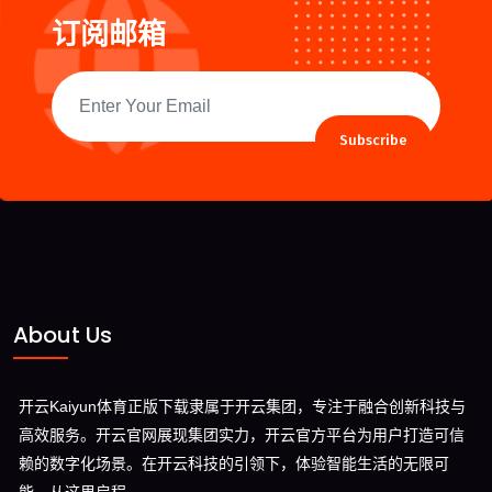
订阅邮箱
Subscribe
About Us
开云Kaiyun体育正版下载隶属于开云集团，专注于融合创新科技与
高效服务。开云官网展现集团实力，开云官方平台为用户打造可信
赖的数字化场景。在开云科技的引领下，体验智能生活的无限可