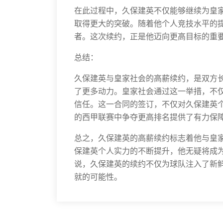
在此过程中，久保建英不仅能够继续为皇
取得更大的突破。随着他个人竞技水平的
者。这次续约，正是他迈向更高目标的重
总结：
久保建英与皇家社会的高薪续约，是双方
了更多动力。皇家社会通过这一举措，不
信任。这一合同的签订，不仅对久保建英
的西甲联赛中争夺更高排名提供了有力保
总之，久保建英的高薪续约标志着他与皇
保建英个人实力的不断提升，他无疑将成
说，久保建英的续约不仅为球队注入了新
就的可能性。