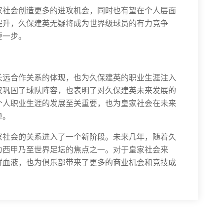
家社会创造更多的进攻机会，同时也有望在个人层面
提升，久保建英无疑将成为世界级球员的有力竞争
要一步。
长远合作关系的体现，也为久保建英的职业生涯注入
仅巩固了球队阵容，也表明了对久保建英未来发展的
个人职业生涯的发展至关重要，也为皇家社会在未来
障。
家社会的关系进入了一个新阶段。未来几年，随着久
为西甲乃至世界足坛的焦点之一。对于皇家社会来
鲜血液，也为俱乐部带来了更多的商业机会和竞技成