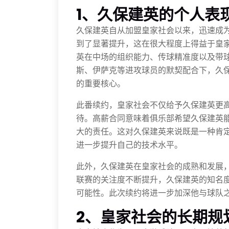
1、久保建英的个人表
久保建英自从加盟皇家社会以来，迅速成
到了显著提升，这在很大程度上得益于皇
英在中场的组织能力、传球精准度以及带
斯、伊萨克等进攻球员的默契配合下，久
的重要核心。
此番续约，皇家社会不仅给予久保建英更
待。高薪合同意味着俱乐部希望久保建英
大的责任。这对久保建英来说既是一种肯
进一步提升自己的技术水平。
此外，久保建英在皇家社会的成熟和发展
联赛的关注度不断提升，久保建英的知名
可能性。此次续约将进一步加深他与球队
2、皇家社会的长期规