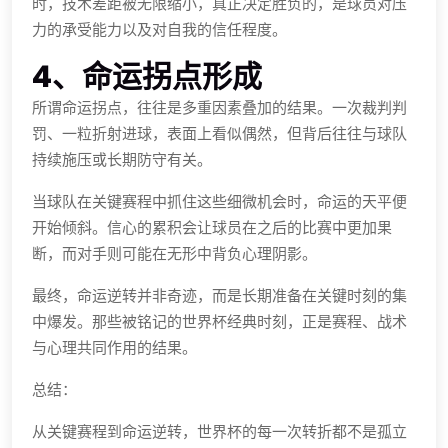
时，技术差距被无限缩小，真正决定胜负的，是球员对压
力的承受能力以及对自我的信任程度。
4、命运拐点形成
所谓命运拐点，往往是多重因素叠加的结果。一次裁判判
罚、一粒折射进球，表面上看似偶然，但背后往往与球队
持续施压或长期防守有关。
当球队在关键赛程中抓住这些细微机会时，命运的天平便
开始倾斜。信心的累积会让球员在之后的比赛中更加果
断，而对手则可能在无形中背负心理阴影。
最终，命运逆转并非奇迹，而是长期准备在关键时刻的集
中爆发。那些被铭记的世界杯经典时刻，正是赛程、战术
与心理共同作用的结果。
总结：
从关键赛程到命运逆转，世界杯的每一次转折都不是孤立