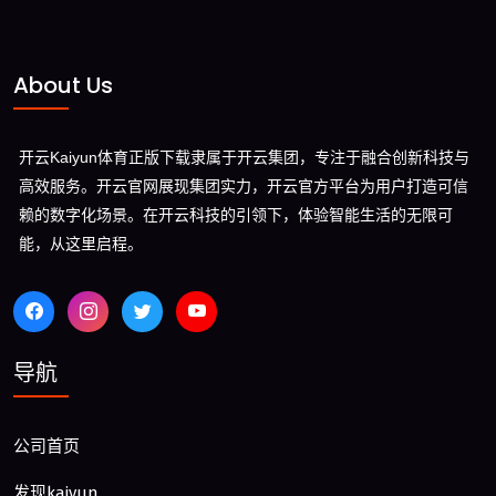
About Us
开云Kaiyun体育正版下载隶属于开云集团，专注于融合创新科技与
高效服务。开云官网展现集团实力，开云官方平台为用户打造可信
赖的数字化场景。在开云科技的引领下，体验智能生活的无限可
能，从这里启程。
导航
公司首页
发现kaiyun