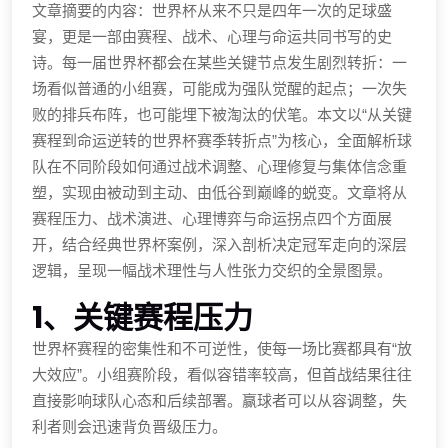
文章摘要的内容：世界杯从来不只是四年一次的足球盛
宴，更是一部由赛程、战术、心理与命运共同书写的史
诗。每一届世界杯都会在某些关键节点发生剧烈转折：一
场看似普通的小组赛，可能成为强队觉醒的起点；一次失
败的排兵布阵，也可能埋下被淘汰的伏笔。本文以“从关键
赛程到命运逆转的世界杯赛季转折点”为核心，全面解析球
队在不同阶段如何通过战术调整、心理修复与集体信念重
塑，实现由被动到主动、由低谷到巅峰的蜕变。文章将从
赛程压力、战术演进、心理博弈与命运拐点四个方面展
开，结合经典世界杯案例，深入剖析决定冠军走向的深层
逻辑，呈现一幅战术理性与人性张力交织的全景图景。
1、关键赛程压力
世界杯赛程的密集性和不可逆性，使每一场比赛都具有“放
大效应”。小组赛阶段，看似容错率较高，但首战结果往往
直接影响球队心态和后续部署。赢球者可以从容调整，失
利者则会迅速背负晋级压力。