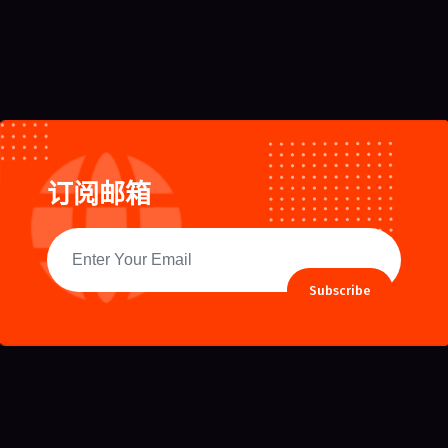
订阅邮箱
Subscribe