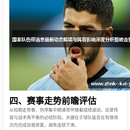
四、赛事走势前瞻评估
从短期走势看，伤停集中期通常伴随着成绩波动，这是阵
容与战术再平衡的必经阶段。关键在于球队能否在有限场
次内完成自我修复，避免连锁下滑。