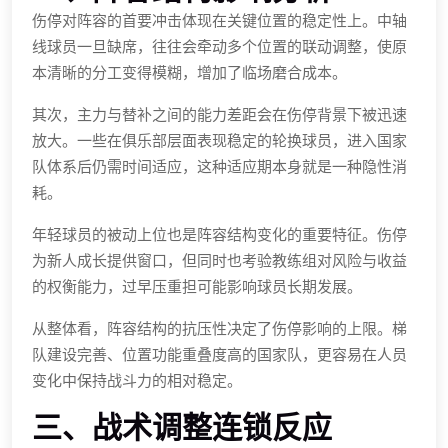
伤停对阵容的首要冲击体现在关键位置的稳定性上。中轴
线球员一旦缺席，往往会牵动多个位置的联动调整，使原
本清晰的分工变得模糊，增加了临场磨合成本。
其次，主力与替补之间的能力差距会在伤停背景下被迅速
放大。一些在俱乐部层面表现稳定的轮换球员，进入国家
队体系后仍需时间适应，这种适应期本身就是一种隐性消
耗。
年轻球员的被动上位也是阵容结构变化的重要特征。伤停
为新人成长提供窗口，但同时也考验教练组对风险与收益
的权衡能力，过早压重担可能影响球员长期发展。
从整体看，阵容结构的抗压性决定了伤停影响的上限。梯
队建设完善、位置功能重叠度高的国家队，更容易在人员
变化中保持战斗力的相对稳定。
三、战术调整连锁反应