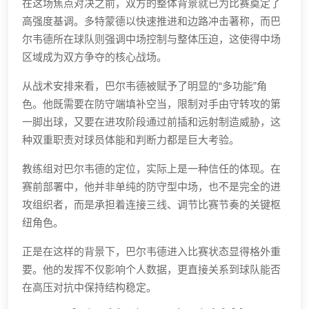
在这场焦点对决之前，双方的整体背景就已为比赛奠定了
高强度基调。多特蒙德以快速推进和边路冲击著称，而巴
尔韦德所在球队则强调中场控制与整体压迫，这使得中场
区域成为双方争夺的核心战场。
从战术安排来看，巴尔韦德被赋予了明显的“多功能”角
色。他既需要在防守端填补空当，限制对手由守转攻的第
一脚出球，又要在进攻阶段通过前插和远射制造威胁，这
种双重职责对球员体能和判断力都是巨大考验。
教练组对巴尔韦德的定位，实际上是一种信任的体现。在
赛前部署中，他并非单纯的防守型中场，也不是完全的进
攻组织者，而是承担着连接三线、调节比赛节奏的关键枢
纽角色。
正是在这样的背景下，巴尔韦德进入比赛状态显得格外重
要。他的发挥不仅影响个人数据，更直接关系到球队能否
在高压对抗中保持结构稳定。