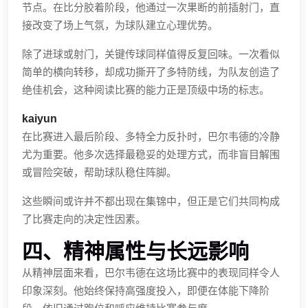
节点。在比分胶着阶段，他通过一次果断的前插射门，直
接改变了场上气氛，为球队建立心理优势。
除了进球或射门，关键传球同样值得反复回味。一次看似
简单的横向转移，却成功撕开了多特防线，为队友创造了
绝佳机会，这种阅读比赛的能力正是顶级中场的标志。
kaiyun
在比赛进入最后阶段、多特全力反扑时，巴尔韦德的冷静
尤为重要。他多次选择最稳妥的处理方式，而非盲目解围
或冒险突破，帮助球队稳住阵脚。
这些瞬间或许并不都出现在集锦中，但正是它们共同构成
了比赛走向的决定性因素。
四、精神属性与长远影响
从精神层面来看，巴尔韦德在这场比赛中的表现同样令人
印象深刻。他始终保持高强度投入，即便在体能下降阶