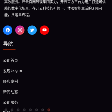
高效服务。开云官网展现集团实力，开云官方平台为用户打造可信
赖的数字化场景。在开云科技的引领下，体验智能生活的无限可
能，从这里启程。
导航
公司首页
发现kaiyun
经典案例
新闻动态
公司服务