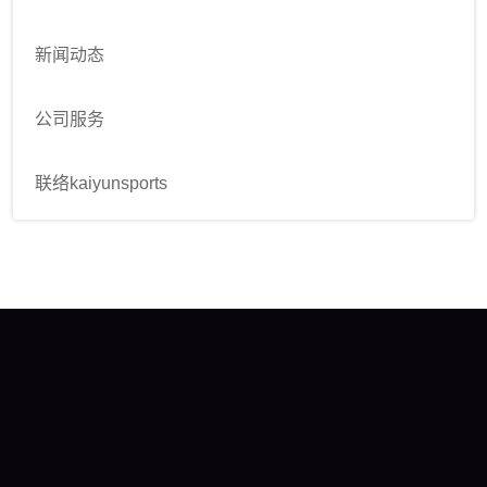
新闻动态
公司服务
联络kaiyunsports