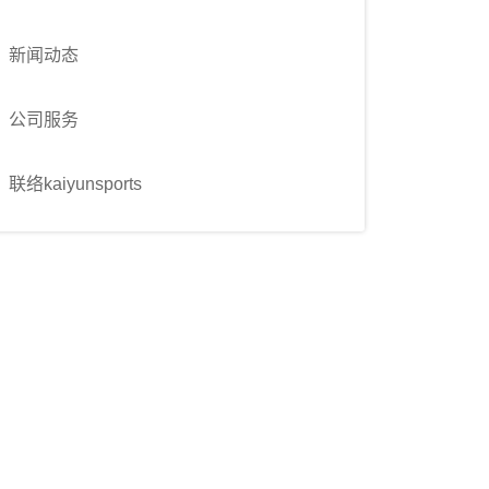
新闻动态
公司服务
联络kaiyunsports