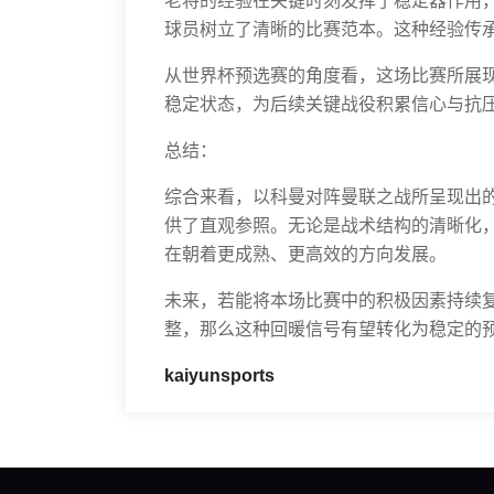
老将的经验在关键时刻发挥了稳定器作用
球员树立了清晰的比赛范本。这种经验传
从世界杯预选赛的角度看，这场比赛所展
稳定状态，为后续关键战役积累信心与抗
总结：
综合来看，以科曼对阵曼联之战所呈现出
供了直观参照。无论是战术结构的清晰化
在朝着更成熟、更高效的方向发展。
未来，若能将本场比赛中的积极因素持续
整，那么这种回暖信号有望转化为稳定的
kaiyunsports