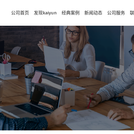
公司首页
发现kaiyun
经典案例
新闻动态
公司服务
联