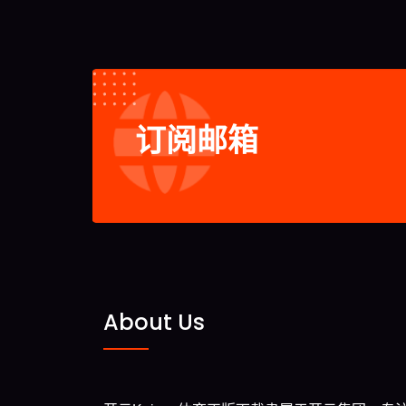
订阅邮箱
About Us