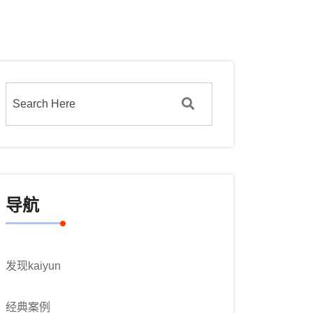
导航
发现kaiyun
经典案例