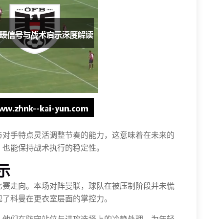
与对手特点灵活调整节奏的能力，这意味着在未来的
，也能保持战术执行的稳定性。
示
比赛走向。本场对阵曼联，球队在被压制阶段并未慌
现了科曼在更衣室层面的掌控力。