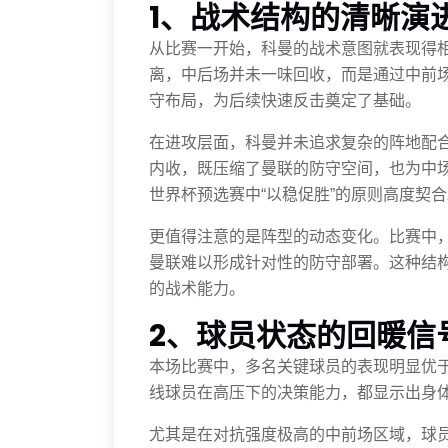
1、战术结构的清晰演
从比赛一开始，科曼的战术意图就表现得
离，中后场并未一味回收，而是通过中前
守布局，为后续快速反击奠定了基础。
在进攻层面，科曼并未追求复杂的阵地配
内收，既压缩了曼联的防守空间，也为中
世界杯预选赛中“以稳促胜”的原则高度契
更值得注意的是阵型的动态变化。比赛中，球
曼联难以形成针对性的防守部署。这种结
的战术能力。
2、球员状态的回暖信
本场比赛中，多名关键球员的表现明显优
线球员在高压下的决策能力，都显示出身
尤其是在对抗强度极高的中前场区域，球