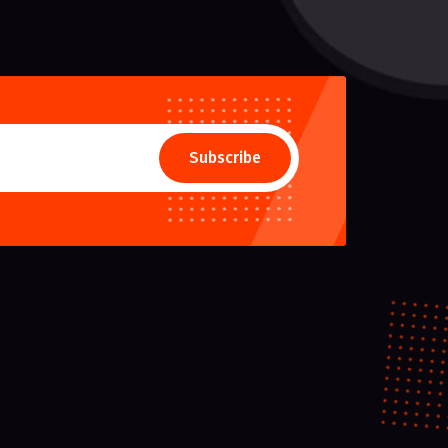
Subscribe