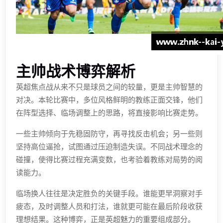
主帅战术博弈解析
英超焦点战从来不只是球员之间的较量，更是主帅智慧的
对决。本轮比赛中，多位风格鲜明的教练正面交锋，他们
在阵型选择、临场调整上的思路，将直接影响比赛走势。
一些主帅倾向于先稳固防守，再寻找反击机会；另一些则
坚持高位逼抢，试图通过压迫制造失误。不同战术理念的
碰撞，使得比赛过程充满变数，也考验着教练对局势的阅
读能力。
临场换人往往是决定胜负的关键手段。谁能更早洞察对手
疲态，及时调整人员和打法，谁就更可能在最后阶段收获
理想结果。这种博弈，正是英超魅力的重要组成部分。