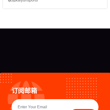
联络kaiyunsports
订阅邮箱