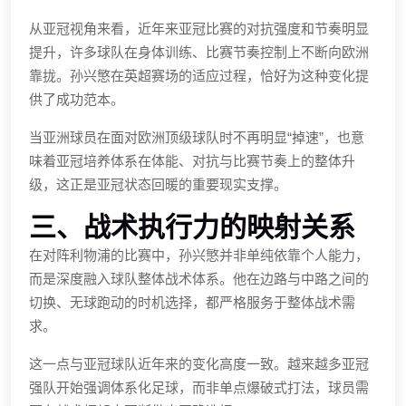
从亚冠视角来看，近年来亚冠比赛的对抗强度和节奏明显
提升，许多球队在身体训练、比赛节奏控制上不断向欧洲
靠拢。孙兴慜在英超赛场的适应过程，恰好为这种变化提
供了成功范本。
当亚洲球员在面对欧洲顶级球队时不再明显“掉速”，也意
味着亚冠培养体系在体能、对抗与比赛节奏上的整体升
级，这正是亚冠状态回暖的重要现实支撑。
三、战术执行力的映射关系
在对阵利物浦的比赛中，孙兴慜并非单纯依靠个人能力，
而是深度融入球队整体战术体系。他在边路与中路之间的
切换、无球跑动的时机选择，都严格服务于整体战术需
求。
这一点与亚冠球队近年来的变化高度一致。越来越多亚冠
强队开始强调体系化足球，而非单点爆破式打法，球员需