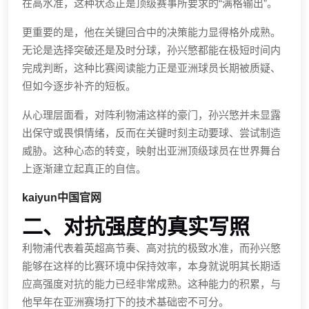
在高水准，这种状态正是顶级赛事所要求的“满格输出”。
更重要的是，他在关键回合中的决策能力显得格外成熟。
无论是选择突破还是及时分球，孙兴慜都能在极短时间内
完成判断，这种比赛阅读能力正是亚洲球员长期被质疑、
但如今逐步补齐的短板。
从心理层面看，对阵利物浦这样的豪门，孙兴慜并未显露
出保守或畏惧情绪，反而在关键时刻主动要球、尝试制造
威胁。这种心态的转变，映射出亚洲顶级球员在世界舞台
上逐渐建立起真正的自信。
kaiyun中国官网
二、对抗强度的真实写照
利物浦代表着英超高节奏、高对抗的极致水准，而孙兴慜
能够在这样的比赛环境中保持效率，本身就说明其长期适
应高强度对抗的能力已经非常成熟。这种能力的积累，与
他早年在亚洲赛场打下的技术基础密不可分。