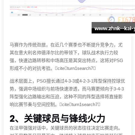
马赛作为传统劲旅，在近几个赛季也不断提升竞争力，尤
其在意大利名帅德泽尔比的带领下，球队战术执行力较
强，快速边路转移和中场高压是其突出特点，这将对PSG
形成不小的对抗考验。citeturn1search7
战术层面上，PSG擅长通过4-3-3或4-2-3-1阵型保持控球优
势，强调中场组织与前场快速渗透，而马赛更倾向于3-4-3
阵型强化边路输出和压迫，这种不同的阵型选择将直接影
响比赛节奏与空间控制。citeturn1search7
2、关键球员与锋线火力
在法甲强强对话中，关键球员的状态往往决定比赛走向。