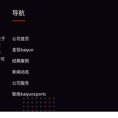
导航
注于
公司首页
实
发现kaiyun
场
限可
经典案例
新闻动态
公司服务
联络kaiyunsports