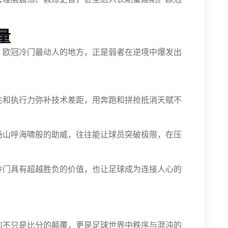
量
。欧冠冷门最动人的地方，正是弱者在逆境中爆发出
性和执行力弥补技术差距，用奔跑和拼抢抵消天赋不
场山呼海啸般的助威，往往能让球员突破极限，在压
冷门具有超越胜负的价值，也让足球成为连接人心的
的不只是比分的颠覆，更是足球世界中秩序与混沌的