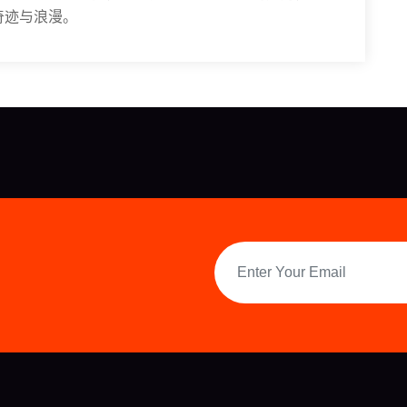
奇迹与浪漫。