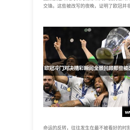
交锋。这些被改写的夜晚，证明了欧冠并
命运的反转，往往发生在最不被看好的时