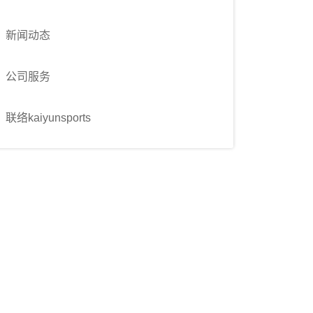
新闻动态
公司服务
联络kaiyunsports