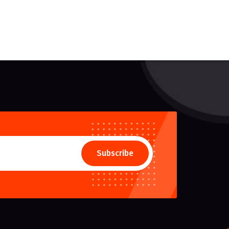
Subscribe