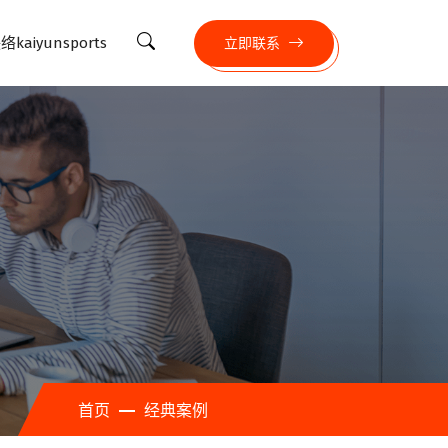
络kaiyunsports
立即联系
首页
经典案例